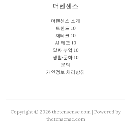
더텐센스
더텐센스 소개
트렌드 10
재테크 10
AI·테크 10
알짜 부업 10
생활·문화 10
문의
개인정보 처리방침
Copyright © 2026 thetensense.com | Powered by
thetensense.com