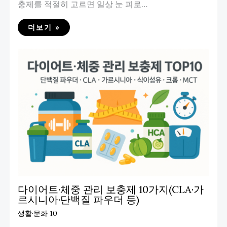
충제를 적절히 고르면 일상 눈 피로…
더보기 »
다이어트·체중 관리 보충제 10가지(CLA·가
르시니아·단백질 파우더 등)
생활·문화 10