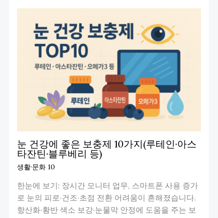
눈 건강에 좋은 보충제 10가지(루테인·아스
타잔틴·블루베리 등)
생활·문화 10
한눈에 보기: 장시간 모니터 업무, 스마트폰 사용 증가
로 눈의 피로·건조·초점 전환 어려움이 흔해졌습니다.
항산화·황반 색소 보강·눈물막 안정에 도움을 주는 보