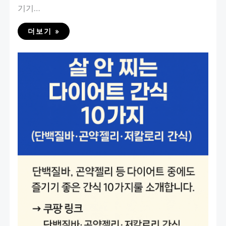
기기…
더보기 »