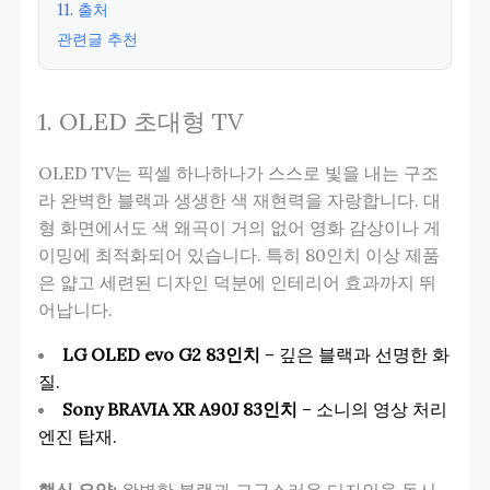
11. 출처
관련글 추천
1. OLED 초대형 TV
OLED TV는 픽셀 하나하나가 스스로 빛을 내는 구조
라 완벽한 블랙과 생생한 색 재현력을 자랑합니다. 대
형 화면에서도 색 왜곡이 거의 없어 영화 감상이나 게
이밍에 최적화되어 있습니다. 특히 80인치 이상 제품
은 얇고 세련된 디자인 덕분에 인테리어 효과까지 뛰
어납니다.
LG OLED evo G2 83인치
– 깊은 블랙과 선명한 화
질.
Sony BRAVIA XR A90J 83인치
– 소니의 영상 처리
엔진 탑재.
핵심 요약:
완벽한 블랙과 고급스러운 디자인을 동시