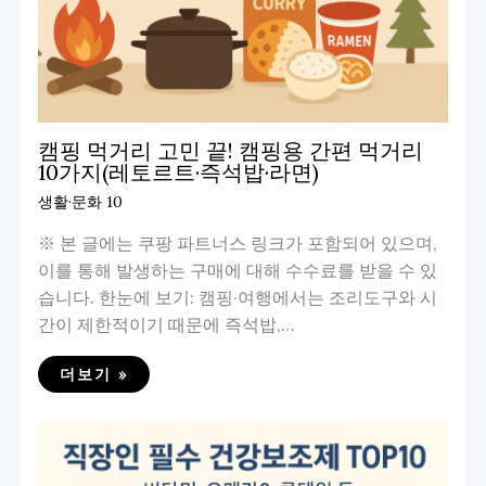
캠핑 먹거리 고민 끝! 캠핑용 간편 먹거리
10가지(레토르트·즉석밥·라면)
생활·문화 10
※ 본 글에는 쿠팡 파트너스 링크가 포함되어 있으며,
이를 통해 발생하는 구매에 대해 수수료를 받을 수 있
습니다. 한눈에 보기: 캠핑·여행에서는 조리도구와 시
간이 제한적이기 때문에 즉석밥,…
더보기 »