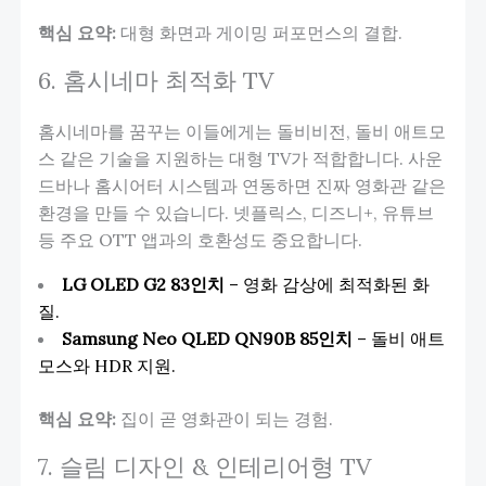
핵심 요약:
대형 화면과 게이밍 퍼포먼스의 결합.
6. 홈시네마 최적화 TV
홈시네마를 꿈꾸는 이들에게는 돌비비전, 돌비 애트모
스 같은 기술을 지원하는 대형 TV가 적합합니다. 사운
드바나 홈시어터 시스템과 연동하면 진짜 영화관 같은
환경을 만들 수 있습니다. 넷플릭스, 디즈니+, 유튜브
등 주요 OTT 앱과의 호환성도 중요합니다.
LG OLED G2 83인치
– 영화 감상에 최적화된 화
질.
Samsung Neo QLED QN90B 85인치
– 돌비 애트
모스와 HDR 지원.
핵심 요약:
집이 곧 영화관이 되는 경험.
7. 슬림 디자인 & 인테리어형 TV