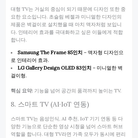
대형 TV는 거실의 중심이 되기 때문에 디자인 또한 중
요한 요소입니다. 초슬림 베젤과 미니멀한 디자인의
제품은 벽걸이로 설치했을 때 마치 액자처럼 보입니
다. 인테리어 효과를 극대화하고 싶은 이들에게 적합
합니다.
Samsung The Frame 85인치
– 액자형 디자인으
로 인테리어 효과.
LG Gallery Design OLED 83인치
– 미니멀한 벽
걸이형.
핵심 요약:
기능을 넘어 공간의 품격까지 높이는 TV.
8. 스마트 TV (AI·IoT 연동)
스마트 TV는 음성인식, AI 추천, IoT 기기 연동 등 다
양한 기능으로 단순한 영상 시청을 넘어 스마트 허브
역할을 합니다. 대형 TV라면 가족 모두가 동시에 편리