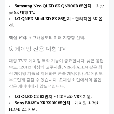
Samsung Neo QLED 8K QN900B 85인치
– 최상
급 8K 대형 TV.
LG QNED MiniLED 8K 86인치
– 합리적인 8K 옵
션.
핵심 요약:
초고해상도의 미래 지향형 선택.
5. 게이밍 전용 대형 TV
대형 TV도 게이밍 특화 기능이 중요합니다. 낮은 응답
속도, 120Hz 이상의 고주사율, VRR과 ALLM 같은 최
신 게이밍 기술을 지원하면 콘솔 게임이나 PC 게임도
부드럽게 즐길 수 있습니다. 초대형 화면에서의 몰입
감은 게이머에게 압도적입니다.
LG OLED C2 83인치
– 120Hz와 VRR 지원.
Sony BRAVIA XR X90K 85인치
– 게이밍 최적화
HDMI 2.1 지원.