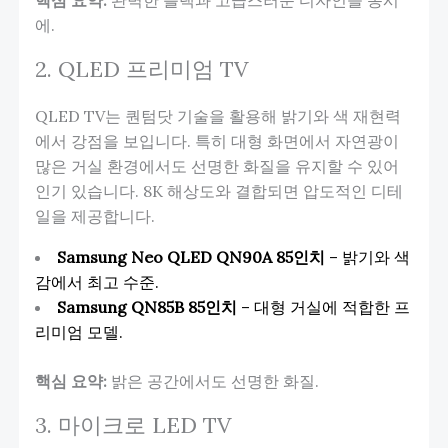
에.
2. QLED 프리미엄 TV
QLED TV는 퀀텀닷 기술을 활용해 밝기와 색 재현력
에서 강점을 보입니다. 특히 대형 화면에서 자연광이
많은 거실 환경에서도 선명한 화질을 유지할 수 있어
인기 있습니다. 8K 해상도와 결합되면 압도적인 디테
일을 제공합니다.
Samsung Neo QLED QN90A 85인치
– 밝기와 색
감에서 최고 수준.
Samsung QN85B 85인치
– 대형 거실에 적합한 프
리미엄 모델.
핵심 요약:
밝은 공간에서도 선명한 화질.
3. 마이크로 LED TV