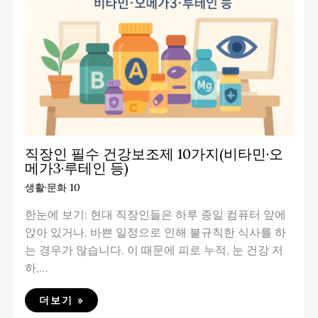
직장인 필수 건강보조제 10가지(비타민·오
메가3·루테인 등)
생활·문화 10
한눈에 보기: 현대 직장인들은 하루 종일 컴퓨터 앞에
앉아 있거나, 바쁜 일정으로 인해 불규칙한 식사를 하
는 경우가 많습니다. 이 때문에 피로 누적, 눈 건강 저
하,…
더보기 »