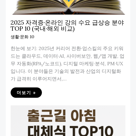
2025 자격증·온라인 강의 수요 급상승 분야
TOP 10 (국내·해외 비교)
생활·문화 10
한눈에 보기: 2025년 커리어 전환·업스킬의 주요 키워
드는 클라우드, 데이터·AI, 사이버보안, 웹/앱 개발, 업
무 자동화(RPA/노코드), 디지털 마케팅·분석, PM·UX
입니다. 이 분야들은 기술의 발전과 산업의 디지털화
가 급격히 이루어지면서,…
더보기 »