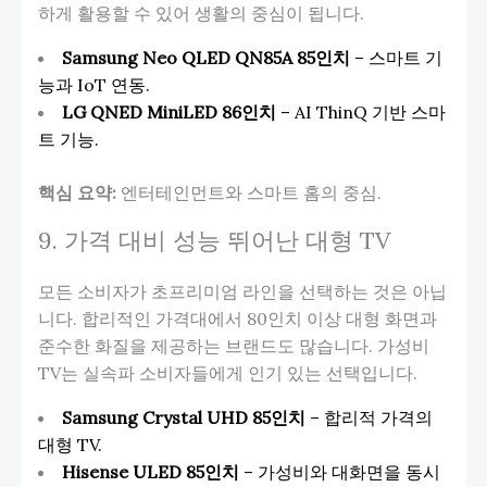
하게 활용할 수 있어 생활의 중심이 됩니다.
Samsung Neo QLED QN85A 85인치
– 스마트 기
능과 IoT 연동.
LG QNED MiniLED 86인치
– AI ThinQ 기반 스마
트 기능.
핵심 요약:
엔터테인먼트와 스마트 홈의 중심.
9. 가격 대비 성능 뛰어난 대형 TV
모든 소비자가 초프리미엄 라인을 선택하는 것은 아닙
니다. 합리적인 가격대에서 80인치 이상 대형 화면과
준수한 화질을 제공하는 브랜드도 많습니다. 가성비
TV는 실속파 소비자들에게 인기 있는 선택입니다.
Samsung Crystal UHD 85인치
– 합리적 가격의
대형 TV.
Hisense ULED 85인치
– 가성비와 대화면을 동시