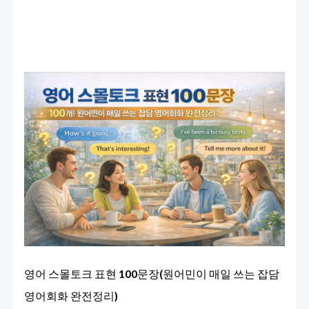
총
정
리)
영어 스몰토크 표현 100문장(원어민이 매일 쓰는 잡담
영어회화 완전정리)