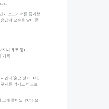
니다.
고단가 스크리너를 통과할
 응답과 모순을 낳아 품
자녀 유무 등).
 기록.
시간대(출근 전 8~9시,
드가 푸시를 막기도 하므로
이 크게 줄어요. PC와 모