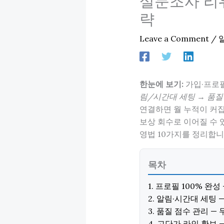
설문조사 리워
략
Leave a Comment
/
한눈에 보기:
가입·프로필
림/시간대 세팅 → 품질
연결하면 월 누적이 커
보상 회수로 이어질 수 
영법 10가지를 정리합니
목차
1. 프로필 100% 완
2. 알림·시간대 세팅
3. 품질 점수 관리 —
4. 고단가 라인 확보 