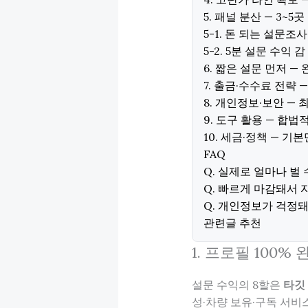
5. 패널 분산 — 3~
5-1. 돈 되는 설문조사
5-2. 5분 설문 수익
6. 짧은 설문 먼저 —
7. 출금·수수료 전략 
8. 개인정보·보안 —
9. 도구 활용 — 합
10. 세금·정책 — 기
FAQ
Q. 실제로 얼마나 벌 
Q. 빠르게 마감돼서 
Q. 개인정보가 걱정돼
관련글 추천
1. 프로필 100
설문 수익의 8할은
타깃
성·차량 보유·구독 서비스