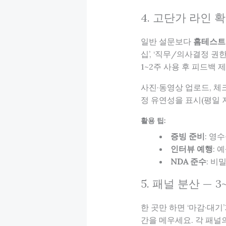
4. 고단가 라인 확
일반 설문보다
홈테스트·
십’, ‘직무/의사결정 권
1~2주 사용 후 피드백 
사진·동영상 업로드, 체
정 유연성을 표시(평일 저
활용 팁:
증빙 준비
: 영
인터뷰 예행
: 
NDA 준수
: 비
5. 패널 분산 — 
한 곳만 하면 ‘마감·대
간을 메우세요. 각 패널