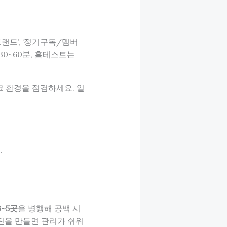
브랜드’, ‘정기구독/멤버
30~60분, 홈테스트는
 환경을 점검하세요. 일
.
~5곳
을 병행해 공백 시
루틴을 만들면 관리가 쉬워