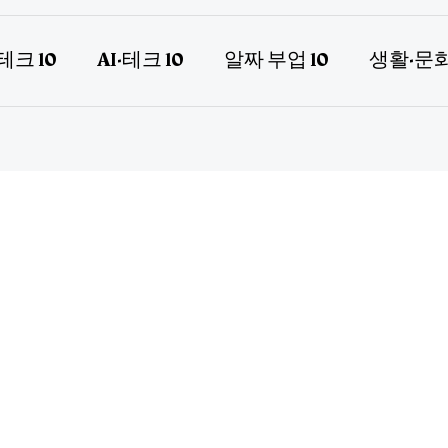
테크 10
AI·테크 10
알짜 부업 10
생활·문화