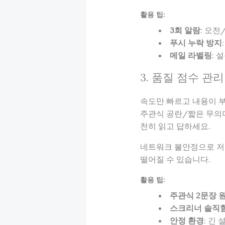
활용 팁:
3회 알람
: 오전
푸시 누락 방지
메일 라벨링
: 
3. 품질 점수 관
속도만 빠르고 내용이 
주관식 공란/짧은 무의미 
천히 읽고 답하세요.
네트워크 불안정으로 저장
떨어질 수 있습니다.
활용 팁:
주관식 2문장 
스크리너 솔직
안정 환경
: 긴