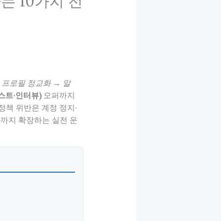
는 10가지 전
은
프로필 정교화 → 알
스트·인터뷰)
오퍼까지
 정책 위반은 계정 정지·
가까지 확장하는 실전 운