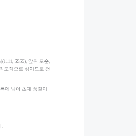
1, 5555), 앞뒤 모순,
)은 의도적으로 섞이므로 천
기록에 남아 초대 품질이
.