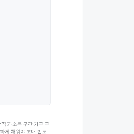
/직군·소득 구간·가구 구
하게 채워야 초대 빈도