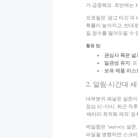
가 급증해요. 초반에는 
프로필은 ‘광고 타깃’과
확률이 높아지고, 반대로
질 점수를 떨어뜨릴 수 
활용 팁:
관심사 폭은 넓
일관성 유지
: 
보유 제품 리스
2. 알림·시간대 
대부분의 패널은 설문
점심 12~13시, 퇴근 
‘배터리 최적화 제외’ 
메일함은 “survey, 설
바일을 병행하면 스크리