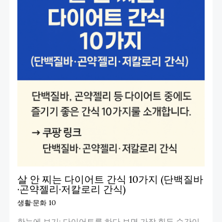
살 안 찌는 다이어트 간식 10가지 (단백질바
·곤약젤리·저칼로리 간식)
생활·문화 10
한눈에 보기: 다이어트를 하다 보면 가장 힘든 순간이