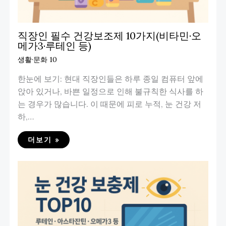
직장인 필수 건강보조제 10가지(비타민·오
메가3·루테인 등)
생활·문화 10
한눈에 보기: 현대 직장인들은 하루 종일 컴퓨터 앞에
앉아 있거나, 바쁜 일정으로 인해 불규칙한 식사를 하
는 경우가 많습니다. 이 때문에 피로 누적, 눈 건강 저
하,…
더보기 »