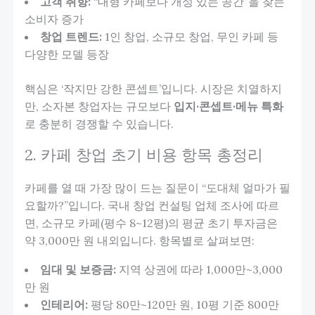
고객 취향:
“대형 카페보다 개성 있는 공간”을 찾는
소비자 증가
창업 트렌드:
1인 창업, 소규모 창업, 무인 카페 등
다양한 모델 등장
핵심은 ‘작지만 강한 콘셉트’입니다. 시장은 치열하지
만, 소자본 창업자는 규모보다
입지·콘셉트·메뉴 특화
로 충분히 경쟁할 수 있습니다.
2. 카페 창업 초기 비용 항목 총정리
카페를 열 때 가장 많이 드는 질문이 “도대체 얼마가 필
요할까?”입니다. 국내 창업 컨설팅 업체 조사에 따르
면, 소규모 카페(평수 8~12평)의 평균 초기 투자금은
약 3,000만 원 내외입니다. 항목별로 살펴보면:
임대 및 보증금:
지역 상권에 따라 1,000만~3,000
만 원
인테리어:
평당 80만~120만 원, 10평 기준 800만