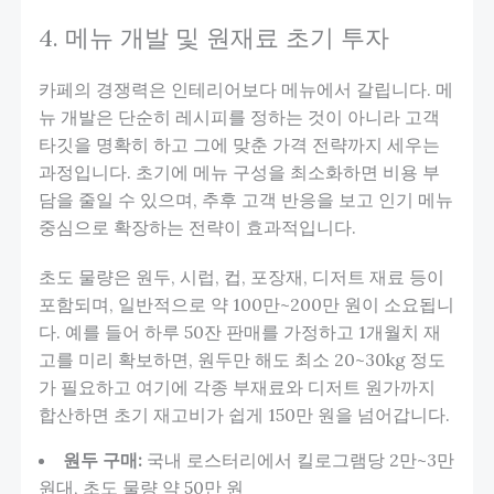
4. 메뉴 개발 및 원재료 초기 투자
카페의 경쟁력은 인테리어보다 메뉴에서 갈립니다. 메
뉴 개발은 단순히 레시피를 정하는 것이 아니라 고객
타깃을 명확히 하고 그에 맞춘 가격 전략까지 세우는
과정입니다. 초기에 메뉴 구성을 최소화하면 비용 부
담을 줄일 수 있으며, 추후 고객 반응을 보고 인기 메뉴
중심으로 확장하는 전략이 효과적입니다.
초도 물량은 원두, 시럽, 컵, 포장재, 디저트 재료 등이
포함되며, 일반적으로 약 100만~200만 원이 소요됩니
다. 예를 들어 하루 50잔 판매를 가정하고 1개월치 재
고를 미리 확보하면, 원두만 해도 최소 20~30kg 정도
가 필요하고 여기에 각종 부재료와 디저트 원가까지
합산하면 초기 재고비가 쉽게 150만 원을 넘어갑니다.
원두 구매:
국내 로스터리에서 킬로그램당 2만~3만
원대, 초도 물량 약 50만 원