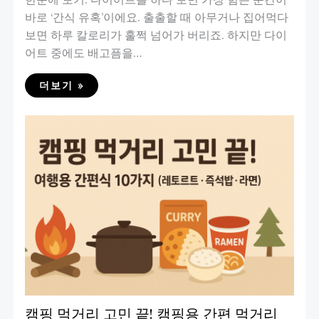
바로 ‘간식 유혹’이에요. 출출할 때 아무거나 집어먹다
보면 하루 칼로리가 훌쩍 넘어가 버리죠. 하지만 다이
어트 중에도 배고픔을…
더보기 »
캠핑 먹거리 고민 끝! 캠핑용 간편 먹거리