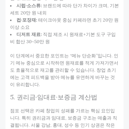
시럽·소스류:
브랜드에 따라 단가 차이가 크며, 기본
세트 20만 원 내외
컵·포장재:
테이크아웃 중심 카페라면 초기 20만 원
이상 소요
디저트 재료:
직접 제조 시 원재료+기본 도구 구입
비 합산 30~50만 원
이 단계에서 중요한 포인트는 “메뉴 단순화”입니다. 인
기 메뉴 중심으로 시작하면 원재료를 적게 가져가면서
도 효율적으로 재고를 관리할 수 있습니다. 창업 초기
에는 고객 피드백을 받아 메뉴를 유연하게 바꾸는 것
이 유리합니다.
5. 권리금·임대료·보증금 계산법
점포 선택은 카페 창업의 성패를 가르는 핵심 요인입
니다. 특히 권리금과 임대료, 보증금 구조는 매출과 직
결됩니다. 서울 강남, 홍대, 성수 등 인기 상권은 작은