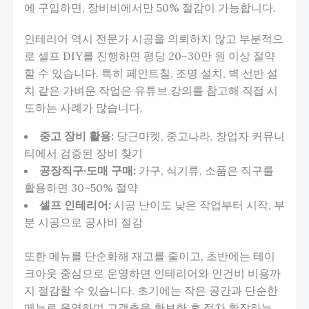
에 구입하면, 장비비에서만 50% 절감이 가능합니다.
인테리어 역시 전문가 시공을 의뢰하지 않고 부분적으
로 셀프 DIY를 진행하면 평당 20~30만 원 이상 절약
할 수 있습니다. 특히 페인트칠, 조명 설치, 벽 선반 설
치 같은 가벼운 작업은 유튜브 강의를 참고해 직접 시
도하는 사례가 많습니다.
중고 장비 활용:
당근마켓, 중고나라, 창업자 커뮤니
티에서 검증된 장비 찾기
공장직구·도매 구매:
가구, 식기류, 소품은 직구를
활용하면 30~50% 절약
셀프 인테리어:
시공 난이도 낮은 작업부터 시작, 부
분 시공으로 공사비 절감
또한 메뉴를 단순화해 재고를 줄이고, 초반에는 테이
크아웃 중심으로 운영하면 인테리어와 인건비 비용까
지 절감할 수 있습니다. 초기에는 작은 공간과 단순한
메뉴로 운영하며 고객층을 확보한 후 점차 확장하는