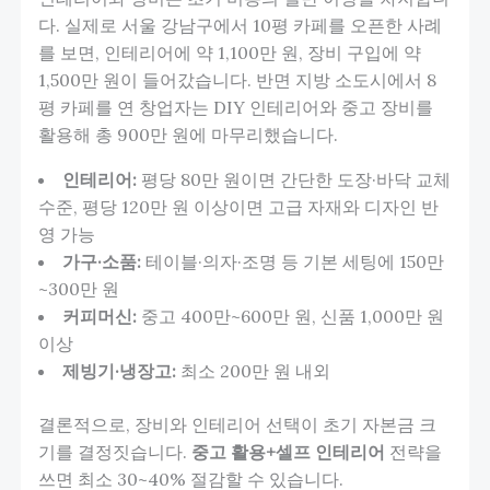
다. 실제로 서울 강남구에서 10평 카페를 오픈한 사례
를 보면, 인테리어에 약 1,100만 원, 장비 구입에 약
1,500만 원이 들어갔습니다. 반면 지방 소도시에서 8
평 카페를 연 창업자는 DIY 인테리어와 중고 장비를
활용해 총 900만 원에 마무리했습니다.
인테리어:
평당 80만 원이면 간단한 도장·바닥 교체
수준, 평당 120만 원 이상이면 고급 자재와 디자인 반
영 가능
가구·소품:
테이블·의자·조명 등 기본 세팅에 150만
~300만 원
커피머신:
중고 400만~600만 원, 신품 1,000만 원
이상
제빙기·냉장고:
최소 200만 원 내외
결론적으로, 장비와 인테리어 선택이 초기 자본금 크
기를 결정짓습니다.
중고 활용+셀프 인테리어
전략을
쓰면 최소 30~40% 절감할 수 있습니다.