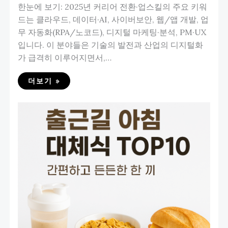
한눈에 보기: 2025년 커리어 전환·업스킬의 주요 키워
드는 클라우드, 데이터·AI, 사이버보안, 웹/앱 개발, 업
무 자동화(RPA/노코드), 디지털 마케팅·분석, PM·UX
입니다. 이 분야들은 기술의 발전과 산업의 디지털화
가 급격히 이루어지면서,…
더보기 »