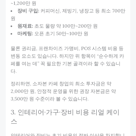
~1,200만 원
장비 구입:
커피머신, 제빙기, 냉장고 등 최소 700만
원
원재료:
초도 물량 약 100만~200만 원
마케팅:
오픈 초기 50만~100만 원
물론 권리금, 프랜차이즈 가맹비, POS 시스템 비용 등
변동 요소도 있습니다. 하지만 위 항목이 “순수하게 카
페를 여는 데” 꼭 필요한 기본 골격이라 할 수 있습니
다.
정리하면, 소자본 카페 창업의 최소 투자금은 약
2,000만 원, 안정적 운영을 위한 권장 자본금은 약
3,500만 원 수준이라 볼 수 있습니다.
3. 인테리어·가구·장비 비용 리얼 케이
스
인테리어와 장비는 초기 비용의 절반 이상을 차지합니