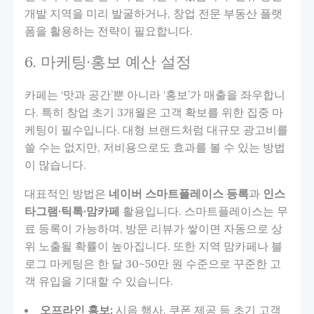
개발 지역을 미리 발굴하거나, 창업 전문 부동산 플랫
폼을 활용하는 전략이 필요합니다.
6. 마케팅·홍보 예산 설정
카페는 ‘맛과 공간’뿐 아니라 ‘홍보’가 매출을 좌우합니
다. 특히 창업 초기 3개월은 고객 확보를 위한 집중 마
케팅이 필수입니다. 대형 브랜드처럼 대규모 광고비를
쓸 수는 없지만, 저비용으로도 효과를 볼 수 있는 방법
이 많습니다.
대표적인 방법은
네이버 스마트플레이스 등록
과
인스
타그램·틱톡·맘카페
활용입니다. 스마트플레이스는 무
료 등록이 가능하며, 방문 리뷰가 쌓이면 자동으로 상
위 노출될 확률이 높아집니다. 또한 지역 맘카페나 블
로그 마케팅은 한 달 30~50만 원 수준으로 꾸준한 고
객 유입을 기대할 수 있습니다.
오프라인 홍보:
시음 행사, 쿠폰 제공 등 초기 고객