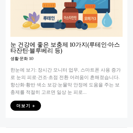
눈 건강에 좋은 보충제 10가지(루테인·아스
타잔틴·블루베리 등)
생활·문화 10
한눈에 보기: 장시간 모니터 업무, 스마트폰 사용 증가
로 눈의 피로·건조·초점 전환 어려움이 흔해졌습니다.
항산화·황반 색소 보강·눈물막 안정에 도움을 주는 보
충제를 적절히 고르면 일상 눈 피로…
더보기 »