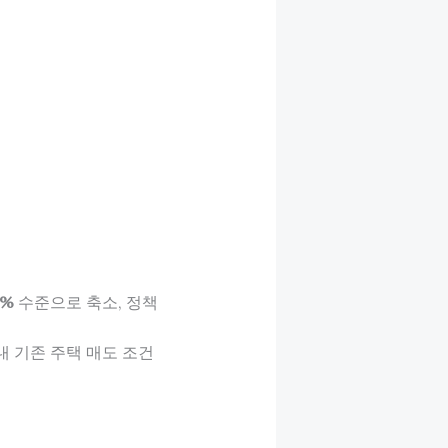
0%
수준으로 축소, 정책
내 기존 주택 매도 조건