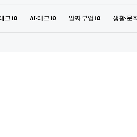
테크 10
AI·테크 10
알짜 부업 10
생활·문화