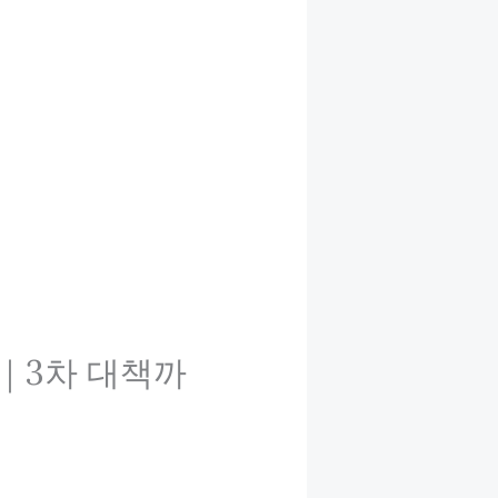
5)｜3차 대책까