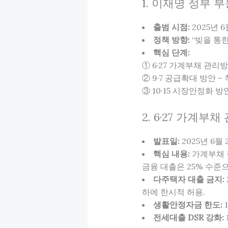
1. 이재명 정부 
출범 시점:
2025년 
정책 방향:
“빚을 통한
핵심 단계:
① 6·27 가계부채 관리
② 9·7 공급확대 방안 –
③ 10·15 시장안정화 
2. 6·27 가계부
발표일:
2025년 6월
핵심 내용:
가계부채 
금융 대출은 25% 수준으
다주택자 대출 금지:
하에 한시적 허용.
생활안정자금 한도:
전세대출 DSR 강화: