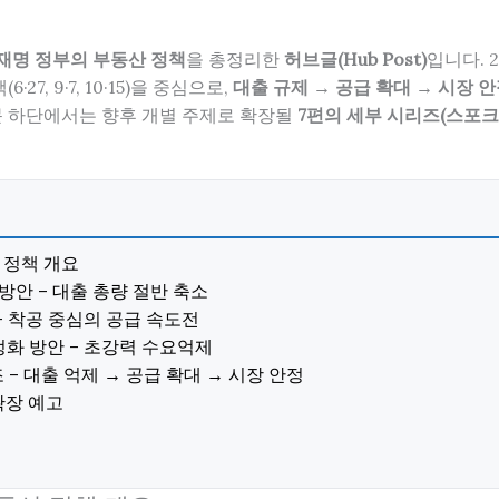
재명 정부의 부동산 정책
을 총정리한
허브글(Hub Post)
입니다. 
27, 9·7, 10·15)을 중심으로,
대출 규제 → 공급 확대 → 시장 
문 하단에서는 향후 개별 주제로 확장될
7편의 세부 시리즈(스포크
산 정책 개요
관리방안 – 대출 총량 절반 축소
안 – 착공 중심의 공급 속도전
 안정화 방안 – 초강력 수요억제
조 – 대출 억제 → 공급 확대 → 시장 안정
확장 예고