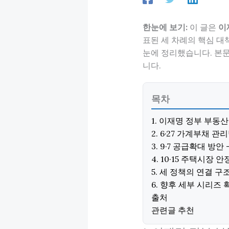
한눈에 보기:
이 글은
이
표된 세 차례의 핵심 대책(6·
눈에 정리했습니다. 본
니다.
목차
1. 이재명 정부 부동
2. 6·27 가계부채 
3. 9·7 공급확대 방
4. 10·15 주택시장
5. 세 정책의 연결 구
6. 향후 세부 시리즈 
출처
관련글 추천