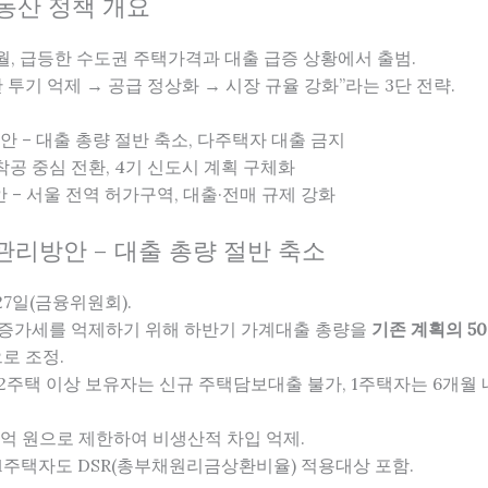
부동산 정책 개요
6월, 급등한 수도권 주택가격과 대출 급증 상황에서 출범.
 투기 억제 → 공급 정상화 → 시장 규율 강화”라는 3단 전략.
방안 – 대출 총량 절반 축소, 다주택자 대출 금지
 착공 중심 전환, 4기 신도시 계획 구체화
방안 – 서울 전역 허가구역, 대출·전매 규제 강화
채 관리방안 – 대출 총량 절반 축소
 27일(금융위원회).
증가세를 억제하기 위해 하반기 가계대출 총량을
기존 계획의 5
로 조정.
2주택 이상 보유자는 신규 주택담보대출 불가, 1주택자는 6개월 
1억 원으로 제한하여 비생산적 차입 억제.
1주택자도 DSR(총부채원리금상환비율) 적용대상 포함.