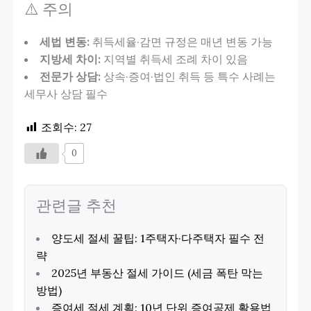
⚠️ 주의
세법 변동:
취득세율·감면 규정은 매년 변동 가능
지방세 차이:
지역별 취득세 조례 차이 있음
전문가 상담:
상속·증여·법인 취득 등 특수 사례는
세무사 상담 필수
조회수:
27
0
관련글 추천
양도세 절세 꿀팁: 1주택자·다주택자 필수 전
략
2025년 부동산 절세 가이드 (세금 폭탄 막는
방법)
증여세 절세 계획: 10년 단위 증여공제 활용법