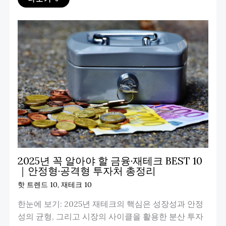
2025년 꼭 알아야 할 금융·재테크 BEST 10
｜안정형·공격형 투자처 총정리
핫 트렌드 10
,
재테크 10
한눈에 보기: 2025년 재테크의 핵심은 성장성과 안정
성의 균형, 그리고 시장의 사이클을 활용한 분산 투자