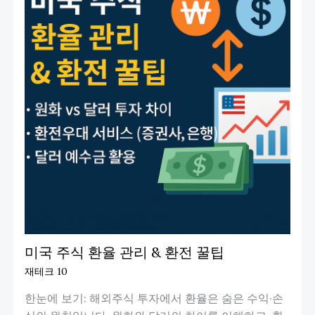
미국 주식 환율 관리 & 환전 꿀팁
재테크 10
한눈에 보기: 해외주식 투자에서 환율은 숨은 수익·손