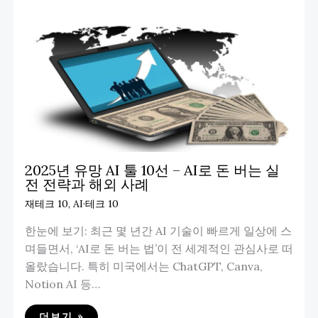
2025년 유망 AI 툴 10선 – AI로 돈 버는 실
전 전략과 해외 사례
재테크 10
,
AI·테크 10
한눈에 보기: 최근 몇 년간 AI 기술이 빠르게 일상에 스
며들면서, ‘AI로 돈 버는 법’이 전 세계적인 관심사로 떠
올랐습니다. 특히 미국에서는 ChatGPT, Canva,
Notion AI 등…
더보기 »