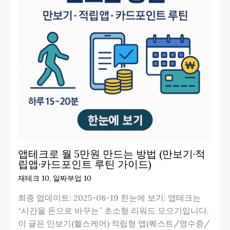
앱테크로 월 5만원 만드는 방법 (만보기·적
립앱·카드포인트 루틴 가이드)
재테크 10
,
알짜부업 10
최종 업데이트: 2025-08-19 한눈에 보기: 앱테크는
“시간을 돈으로 바꾸는” 초소형 리워드 모으기입니다.
이 글은 만보기(헬스케어)·적립형 앱(퀘스트/영수증/