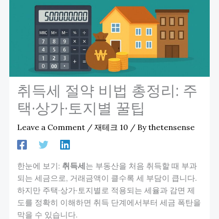
취득세 절약 비법 총정리: 주
택·상가·토지별 꿀팁
Leave a Comment
/
재테크 10
/ By
thetensense
한눈에 보기:
취득세
는 부동산을 처음 취득할 때 부과
되는 세금으로, 거래금액이 클수록 세 부담이 큽니다.
하지만 주택·상가·토지별로 적용되는 세율과 감면 제
도를 정확히 이해하면 취득 단계에서부터 세금 폭탄을
막을 수 있습니다.