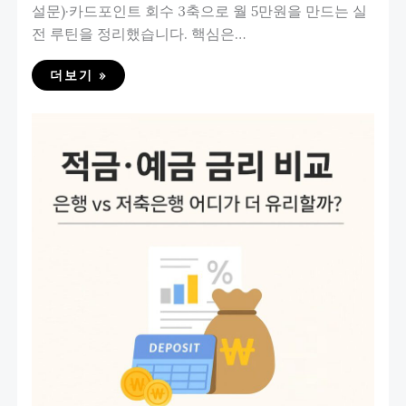
설문)·카드포인트 회수 3축으로 월 5만원을 만드는 실
전 루틴을 정리했습니다. 핵심은…
더보기 »