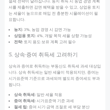
절세 전략이 달라집니다. 농지 취득 시 농업 경영 계획
서를 제출하면 감면 혜택을 받을 수 있고, 상업용 토지
는 세율이 높으므로 매입 전 충분한 시뮬레이션이 필
요합니다.
농지:
3%, 농업 경영 시 감면 가능
상업용 토지:
4%, 개발 목적 세율 상향 가능성
전략:
토지 용도·보유 계획 고려 필수
5. 상속·증여 취득세 고려하기
상속과 증여로 취득하는 부동산도 취득세 과세 대상입
니다. 상속 취득세는 일반 세율이 적용되지만, 증여는
시가표준액 기준으로 과세되며 별도의 증여세도 부과
됩니다.
상속 취득세:
일반 세율 적용
증여 취득세:
시가표준액 기준 과세
절세 팁:
증여 시기·금액 조절로 세 부담 분산