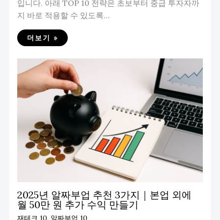
입니다. 아래 TOP 10 전략은 초보부터 중급 투자자까
지 바로 적용할 수 있도록…
더보기 »
2025년 알짜부업 추천 3가지｜본업 외에
월 50만 원 추가 수익 만들기
재테크 10
,
알짜부업 10