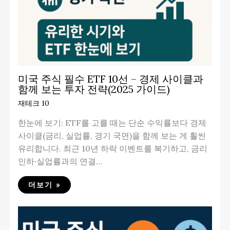
미국 주식 필수 ETF 10선 – 경제 사이클과
함께 보는 투자 전략(2025 가이드)
재테크 10
한눈에 보기: ETF를 고를 때는 단순 수익률보다 경제
사이클(금리, 실업률, 경기 국면)을 함께 보는 게 훨씬
유리합니다. 최근 10년 하락 이벤트를 복기하고, 금리
인하·실업률과의 연결…
더보기 »