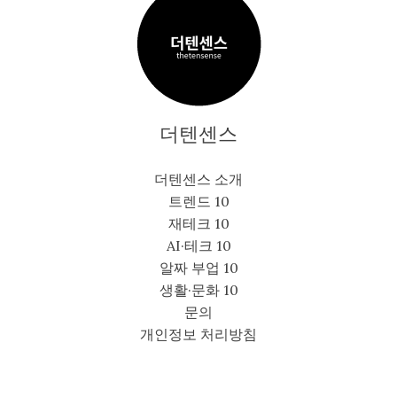
더텐센스
더텐센스 소개
트렌드 10
재테크 10
AI·테크 10
알짜 부업 10
생활·문화 10
문의
개인정보 처리방침