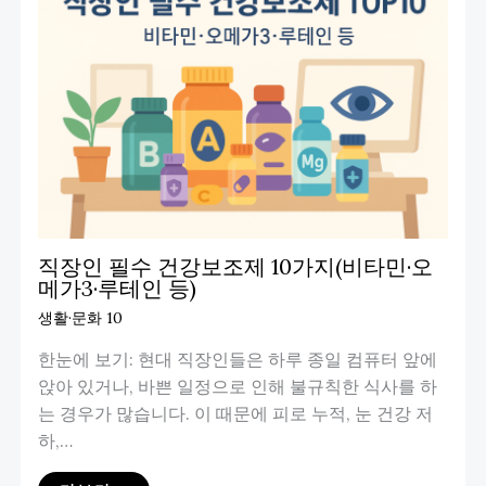
직장인 필수 건강보조제 10가지(비타민·오
메가3·루테인 등)
생활·문화 10
한눈에 보기: 현대 직장인들은 하루 종일 컴퓨터 앞에
앉아 있거나, 바쁜 일정으로 인해 불규칙한 식사를 하
는 경우가 많습니다. 이 때문에 피로 누적, 눈 건강 저
하,…