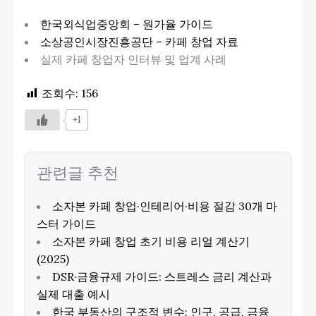
한국외식업중앙회 – 원가율 가이드
소상공인시장진흥공단 – 카페 창업 자료
실제 카페 창업자 인터뷰 및 업계 사례
조회수:
156
+1
관련글 추천
소자본 카페 창업·인테리어·비용 절감 30개 마
스터 가이드
소자본 카페 창업 초기 비용 리얼 계산기
(2025)
DSR·금융규제 가이드: 스트레스 금리 계산과
실제 대출 예시
한국 부동산의 구조적 변수: 인구, 공급, 금융