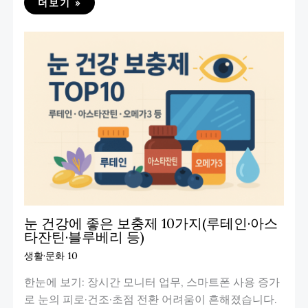
더보기 »
눈 건강에 좋은 보충제 10가지(루테인·아스
타잔틴·블루베리 등)
생활·문화 10
한눈에 보기: 장시간 모니터 업무, 스마트폰 사용 증가
로 눈의 피로·건조·초점 전환 어려움이 흔해졌습니다.