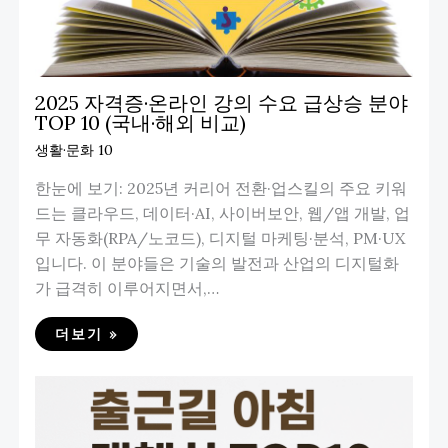
2025 자격증·온라인 강의 수요 급상승 분야
TOP 10 (국내·해외 비교)
생활·문화 10
한눈에 보기: 2025년 커리어 전환·업스킬의 주요 키워
드는 클라우드, 데이터·AI, 사이버보안, 웹/앱 개발, 업
무 자동화(RPA/노코드), 디지털 마케팅·분석, PM·UX
입니다. 이 분야들은 기술의 발전과 산업의 디지털화
가 급격히 이루어지면서,…
더보기 »