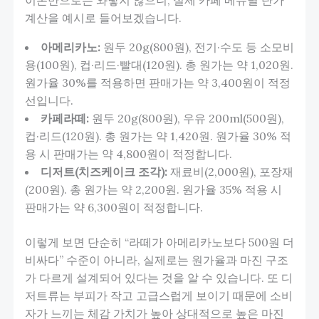
계산을 예시로 들어보겠습니다.
아메리카노:
원두 20g(800원), 전기·수도 등 소모비
용(100원), 컵·리드·빨대(120원). 총 원가는 약 1,020원.
원가율 30%를 적용하면 판매가는 약 3,400원이 적정
선입니다.
카페라떼:
원두 20g(800원), 우유 200ml(500원),
컵·리드(120원). 총 원가는 약 1,420원. 원가율 30% 적
용 시 판매가는 약 4,800원이 적정합니다.
디저트(치즈케이크 조각):
재료비(2,000원), 포장재
(200원). 총 원가는 약 2,200원. 원가율 35% 적용 시
판매가는 약 6,300원이 적정합니다.
이렇게 보면 단순히 “라떼가 아메리카노보다 500원 더
비싸다” 수준이 아니라, 실제로는 원가율과 마진 구조
가 다르게 설계되어 있다는 것을 알 수 있습니다. 또 디
저트류는 부피가 작고 고급스럽게 보이기 때문에 소비
자가 느끼는 체감 가치가 높아 상대적으로 높은 마진