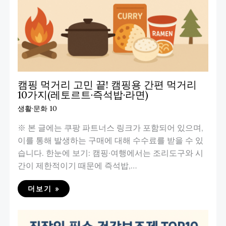
캠핑 먹거리 고민 끝! 캠핑용 간편 먹거리
10가지(레토르트·즉석밥·라면)
생활·문화 10
※ 본 글에는 쿠팡 파트너스 링크가 포함되어 있으며,
이를 통해 발생하는 구매에 대해 수수료를 받을 수 있
습니다. 한눈에 보기: 캠핑·여행에서는 조리도구와 시
간이 제한적이기 때문에 즉석밥,…
더보기 »