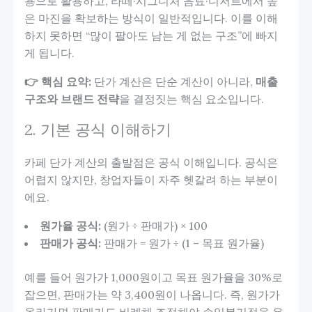
용으로 활용하고, 라떼·시그니처 음료·디저트에서 높
은 마진을 확보하는 방식이 일반적입니다. 이를 이해
하지 못하면 “많이 팔아도 남는 게 없는 구조”에 빠지
게 됩니다.
👉 핵심 요약:
단가 계산은 단순 계산이 아니라,
매출
구조와 브랜드 전략
을 결정짓는 핵심 요소입니다.
2. 기본 공식 이해하기
카페 단가 계산의 출발점은 공식 이해입니다. 공식은
어렵지 않지만, 창업자들이 자주 헷갈려 하는 부분이
에요.
원가율 공식:
(원가 ÷ 판매가) × 100
판매가 공식:
판매가 = 원가 ÷ (1 – 목표 원가율)
예를 들어 원가가 1,000원이고 목표 원가율을 30%로
잡으면, 판매가는 약 3,400원이 나옵니다. 즉, 원가가
올라가면 판매가도 비례해 조정해야 손익분기점을 유