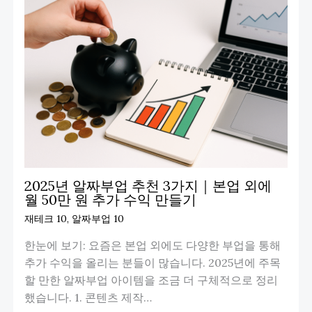
2025년 알짜부업 추천 3가지｜본업 외에
월 50만 원 추가 수익 만들기
재테크 10
,
알짜부업 10
한눈에 보기: 요즘은 본업 외에도 다양한 부업을 통해
추가 수익을 올리는 분들이 많습니다. 2025년에 주목
할 만한 알짜부업 아이템을 조금 더 구체적으로 정리
했습니다. 1. 콘텐츠 제작…