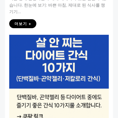
습니다. 한눈에 보기: 바쁜 아침, 제대로 된 식사를 챙
기기…
더보기 »