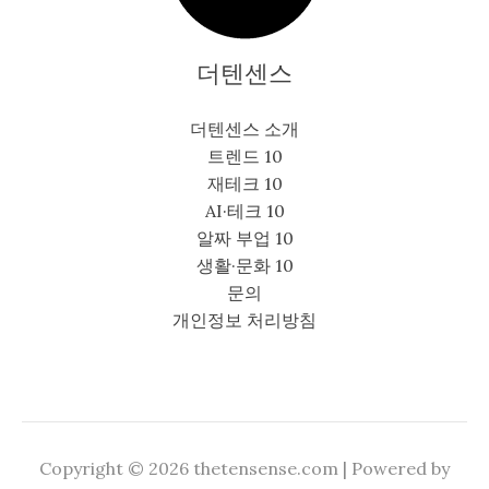
더텐센스
더텐센스 소개
트렌드 10
재테크 10
AI·테크 10
알짜 부업 10
생활·문화 10
문의
개인정보 처리방침
Copyright © 2026 thetensense.com | Powered by