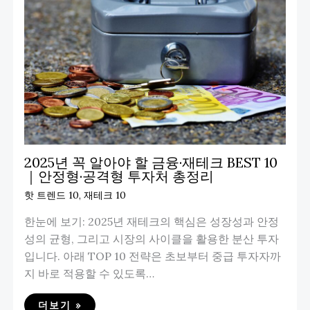
2025년 꼭 알아야 할 금융·재테크 BEST 10
｜안정형·공격형 투자처 총정리
핫 트렌드 10
,
재테크 10
한눈에 보기: 2025년 재테크의 핵심은 성장성과 안정
성의 균형, 그리고 시장의 사이클을 활용한 분산 투자
입니다. 아래 TOP 10 전략은 초보부터 중급 투자자까
지 바로 적용할 수 있도록…
더보기 »