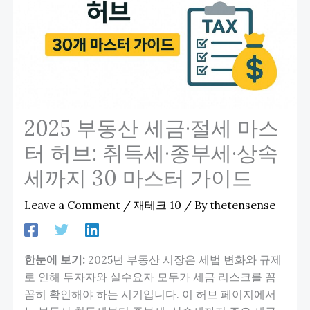
2025 부동산 세금·절세 마스
터 허브: 취득세·종부세·상속
세까지 30 마스터 가이드
Leave a Comment
/
재테크 10
/ By
thetensense
한눈에 보기:
2025년 부동산 시장은 세법 변화와 규제
로 인해 투자자와 실수요자 모두가 세금 리스크를 꼼
꼼히 확인해야 하는 시기입니다. 이 허브 페이지에서