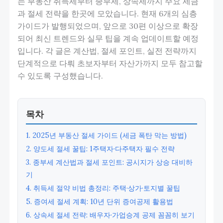
는 부동산 취득세부터 종부세, 상속세까지 주요 세금
과 절세 전략을 한곳에 모았습니다. 현재 6개의 심층
가이드가 발행되었으며, 앞으로 30편 이상으로 확장
되어 최신 트렌드와 실무 팁을 계속 업데이트할 예정
입니다. 각 글은 계산법, 절세 포인트, 실전 전략까지
단계적으로 다뤄 초보자부터 자산가까지 모두 참고할
수 있도록 구성했습니다.
목차
1. 2025년 부동산 절세 가이드 (세금 폭탄 막는 방법)
2. 양도세 절세 꿀팁: 1주택자·다주택자 필수 전략
3. 종부세 계산법과 절세 포인트: 공시지가 상승 대비하
기
4. 취득세 절약 비법 총정리: 주택·상가·토지별 꿀팁
5. 증여세 절세 계획: 10년 단위 증여공제 활용법
6. 상속세 절세 전략: 배우자·가업승계 공제 꼼꼼히 보기