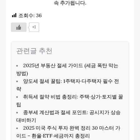
속 추가됩니다.
조회수:
36
+1
관련글 추천
2025년 부동산 절세 가이드 (세금 폭탄 막는
방법)
양도세 절세 꿀팁: 1주택자·다주택자 필수 전
략
취득세 절약 비법 총정리: 주택·상가·토지별 꿀
팁
종부세 계산법과 절세 포인트: 공시지가 상승
대비하기
2025 미국 주식 투자 완벽 정리 30 마스터 가
이드 – 환율·ETF·세금까지 총정리