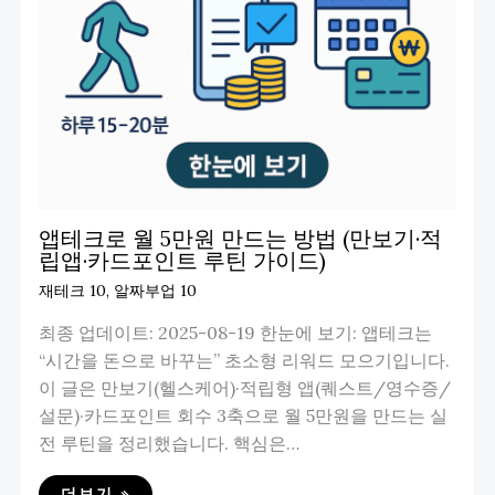
앱테크로 월 5만원 만드는 방법 (만보기·적
립앱·카드포인트 루틴 가이드)
재테크 10
,
알짜부업 10
최종 업데이트: 2025-08-19 한눈에 보기: 앱테크는
“시간을 돈으로 바꾸는” 초소형 리워드 모으기입니다.
이 글은 만보기(헬스케어)·적립형 앱(퀘스트/영수증/
설문)·카드포인트 회수 3축으로 월 5만원을 만드는 실
전 루틴을 정리했습니다. 핵심은…
더보기 »