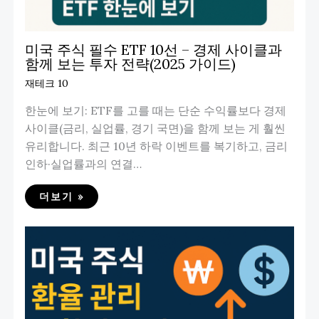
미국 주식 필수 ETF 10선 – 경제 사이클과
함께 보는 투자 전략(2025 가이드)
재테크 10
한눈에 보기: ETF를 고를 때는 단순 수익률보다 경제
사이클(금리, 실업률, 경기 국면)을 함께 보는 게 훨씬
유리합니다. 최근 10년 하락 이벤트를 복기하고, 금리
인하·실업률과의 연결…
더보기 »