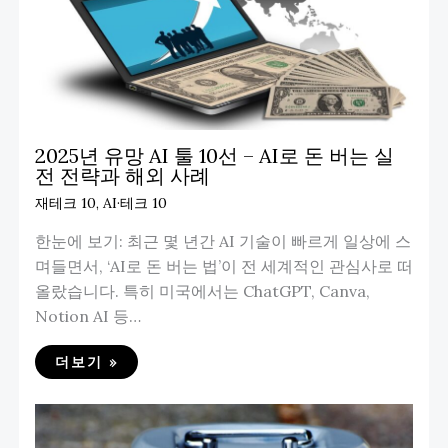
2025년 유망 AI 툴 10선 – AI로 돈 버는 실
전 전략과 해외 사례
재테크 10
,
AI·테크 10
한눈에 보기: 최근 몇 년간 AI 기술이 빠르게 일상에 스
며들면서, ‘AI로 돈 버는 법’이 전 세계적인 관심사로 떠
올랐습니다. 특히 미국에서는 ChatGPT, Canva,
Notion AI 등…
더보기 »