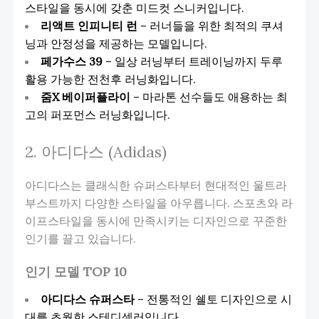
스타일을 동시에 갖춘 미드컷 스니커입니다.
리액트 인피니티 런
– 러너들을 위한 최적의 쿠셔
닝과 안정성을 제공하는 모델입니다.
페가수스 39
– 일상 러닝부터 트레이닝까지 두루
활용 가능한 전천후 러닝화입니다.
줌X 베이퍼플라이
– 마라톤 선수들도 애용하는 최
고의 퍼포먼스 러닝화입니다.
2. 아디다스 (Adidas)
아디다스는 클래식한 슈퍼스타부터 현대적인 울트라
부스트까지 다양한 스타일을 아우릅니다. 스포츠와 라
이프스타일을 동시에 만족시키는 디자인으로 꾸준한
인기를 끌고 있습니다.
인기 모델 TOP 10
아디다스 슈퍼스타
– 전통적인 쉘토 디자인으로 시
대를 초월한 스테디셀러입니다.