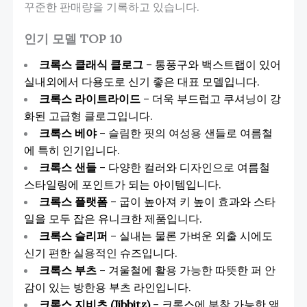
꾸준한 판매량을 기록하고 있습니다.
인기 모델 TOP 10
크록스 클래식 클로그
– 통풍구와 백스트랩이 있어
실내외에서 다용도로 신기 좋은 대표 모델입니다.
크록스 라이트라이드
– 더욱 부드럽고 쿠셔닝이 강
화된 고급형 클로그입니다.
크록스 베야
– 슬림한 핏의 여성용 샌들로 여름철
에 특히 인기입니다.
크록스 샌들
– 다양한 컬러와 디자인으로 여름철
스타일링에 포인트가 되는 아이템입니다.
크록스 플랫폼
– 굽이 높아져 키 높이 효과와 스타
일을 모두 잡은 유니크한 제품입니다.
크록스 슬리퍼
– 실내는 물론 가벼운 외출 시에도
신기 편한 실용적인 슈즈입니다.
크록스 부츠
– 겨울철에 활용 가능한 따뜻한 퍼 안
감이 있는 방한용 부츠 라인입니다.
크록스 지비츠 (Jibbitz)
– 크록스에 부착 가능한 액