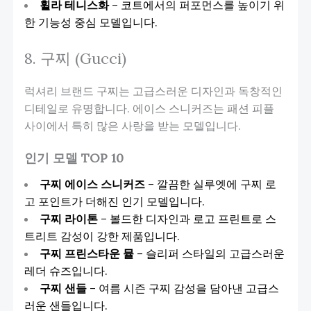
휠라 테니스화
– 코트에서의 퍼포먼스를 높이기 위
한 기능성 중심 모델입니다.
8. 구찌 (Gucci)
럭셔리 브랜드 구찌는 고급스러운 디자인과 독창적인
디테일로 유명합니다. 에이스 스니커즈는 패션 피플
사이에서 특히 많은 사랑을 받는 모델입니다.
인기 모델 TOP 10
구찌 에이스 스니커즈
– 깔끔한 실루엣에 구찌 로
고 포인트가 더해진 인기 모델입니다.
구찌 라이톤
– 볼드한 디자인과 로고 프린트로 스
트리트 감성이 강한 제품입니다.
구찌 프린스타운 뮬
– 슬리퍼 스타일의 고급스러운
레더 슈즈입니다.
구찌 샌들
– 여름 시즌 구찌 감성을 담아낸 고급스
러운 샌들입니다.