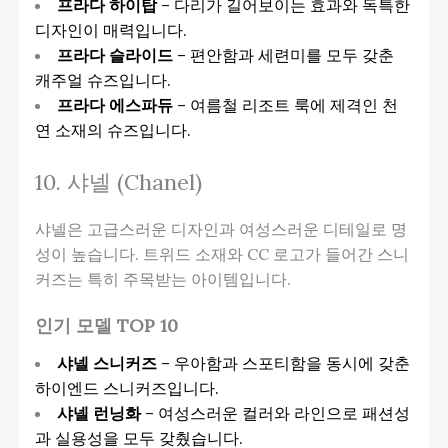
프라다 하이탑
– 다리가 길어보이는 효과와 독특한
디자인이 매력입니다.
프라다 슬라이드
– 편안함과 세련미를 모두 갖춘
캐주얼 슈즈입니다.
프라다 에스파듀
– 여름철 리조트 룩에 제격인 천
연 소재의 슈즈입니다.
10. 샤넬 (Chanel)
샤넬은 고급스러운 디자인과 여성스러운 디테일로 명
성이 높습니다. 트위드 소재와 CC 로고가 들어간 스니
커즈는 특히 주목받는 아이템입니다.
인기 모델 TOP 10
샤넬 스니커즈
– 우아함과 스포티함을 동시에 갖춘
하이엔드 스니커즈입니다.
샤넬 런닝화
– 여성스러운 컬러와 라인으로 패션성
과 실용성을 모두 갖췄습니다.