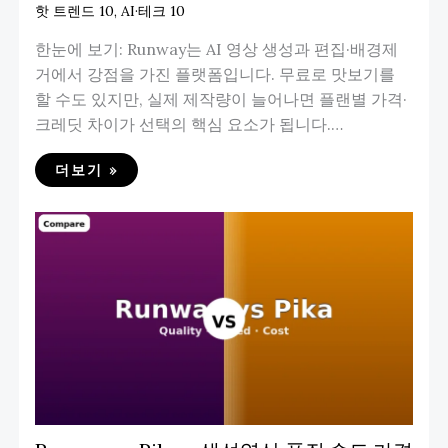
핫 트렌드 10
,
AI·테크 10
한눈에 보기: Runway는 AI 영상 생성과 편집·배경제
거에서 강점을 가진 플랫폼입니다. 무료로 맛보기를
할 수도 있지만, 실제 제작량이 늘어나면 플랜별 가격·
크레딧 차이가 선택의 핵심 요소가 됩니다.…
더보기 »