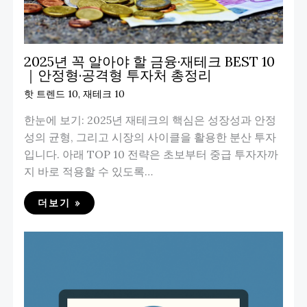
2025년 꼭 알아야 할 금융·재테크 BEST 10
｜안정형·공격형 투자처 총정리
핫 트렌드 10
,
재테크 10
한눈에 보기: 2025년 재테크의 핵심은 성장성과 안정
성의 균형, 그리고 시장의 사이클을 활용한 분산 투자
입니다. 아래 TOP 10 전략은 초보부터 중급 투자자까
지 바로 적용할 수 있도록…
더보기 »