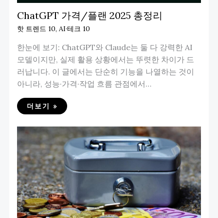
ChatGPT 가격/플랜 2025 총정리
핫 트렌드 10
,
AI·테크 10
한눈에 보기: ChatGPT와 Claude는 둘 다 강력한 AI
모델이지만, 실제 활용 상황에서는 뚜렷한 차이가 드
러납니다. 이 글에서는 단순히 기능을 나열하는 것이
아니라, 성능·가격·작업 흐름 관점에서…
더보기 »