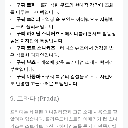
구찌 로퍼
– 클래식한 무드와 현대적 감각이 조화
를 이루는 아이템입니다.
구찌 슬리퍼
– 일상 속 포인트 아이템으로 사랑받
는 구찌 슬리퍼입니다.
구찌 하이탑 스니커즈
– 패셔너블하면서도 활동성
높은 디자인이 특징입니다.
구찌 코트 스니커즈
– 테니스 슈즈에서 영감을 받
은 심플한 디자인입니다.
구찌 부츠
– 계절에 맞춘 프리미엄 소재의 럭셔리
부츠입니다.
구찌 아동화
– 구찌 특유의 감성을 키즈 디자인에
도 반영한 고급스러운 모델입니다.
9. 프라다 (Prada)
프라다는 세련된 미니멀리즘과 고급 소재 사용으로 잘
알려져 있습니다. 클라우드버스트와 아메리카 컵 스니
커즈는 스트리트 패션과 하이엔드를 동시에 만족시킵