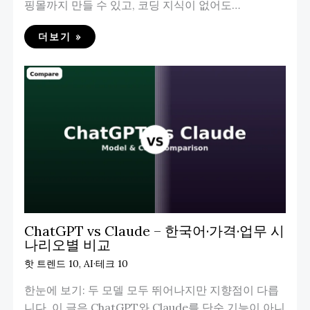
핑몰까지 만들 수 있고, 코딩 지식이 없어도…
더보기 »
ChatGPT vs Claude – 한국어·가격·업무 시
나리오별 비교
핫 트렌드 10
,
AI·테크 10
한눈에 보기: 두 모델 모두 뛰어나지만 지향점이 다릅
니다. 이 글은 ChatGPT와 Claude를 단순 기능이 아니