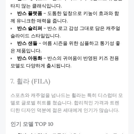
타지 않는 클래식입니다.
반스 플랫폼
– 도톰한 밑창으로 키높이 효과와 함
께 유니크한 매력을 줍니다.
반스 슬리퍼
– 반스 로고 감성 그대로 담은 캐주얼
슬라이드 스타일입니다.
반스 샌들
– 여름 시즌을 위한 심플하고 통기성 좋
은 제품입니다.
반스 아동화
– 반스의 귀여움이 반영된 키즈 전용
모델도 다양하게 출시됩니다.
7. 휠라 (FILA)
스포츠와 캐주얼을 넘나드는 휠라는 특히 디스럽터 모
델로 글로벌 히트를 쳤습니다. 합리적인 가격과 트렌
디한 디자인 덕분에 젊은 세대에게 인기가 많습니다.
인기 모델 TOP 10