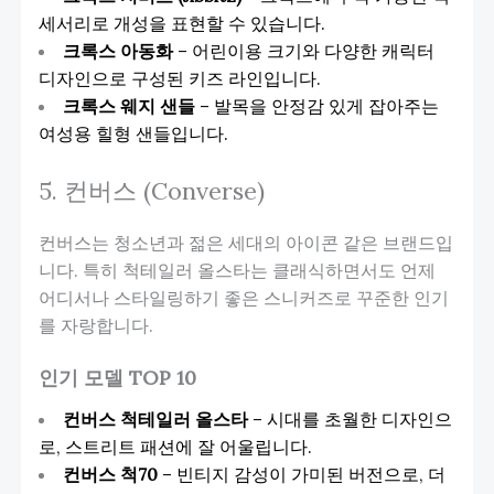
세서리로 개성을 표현할 수 있습니다.
크록스 아동화
– 어린이용 크기와 다양한 캐릭터
디자인으로 구성된 키즈 라인입니다.
크록스 웨지 샌들
– 발목을 안정감 있게 잡아주는
여성용 힐형 샌들입니다.
5. 컨버스 (Converse)
컨버스는 청소년과 젊은 세대의 아이콘 같은 브랜드입
니다. 특히 척테일러 올스타는 클래식하면서도 언제
어디서나 스타일링하기 좋은 스니커즈로 꾸준한 인기
를 자랑합니다.
인기 모델 TOP 10
컨버스 척테일러 올스타
– 시대를 초월한 디자인으
로, 스트리트 패션에 잘 어울립니다.
컨버스 척70
– 빈티지 감성이 가미된 버전으로, 더