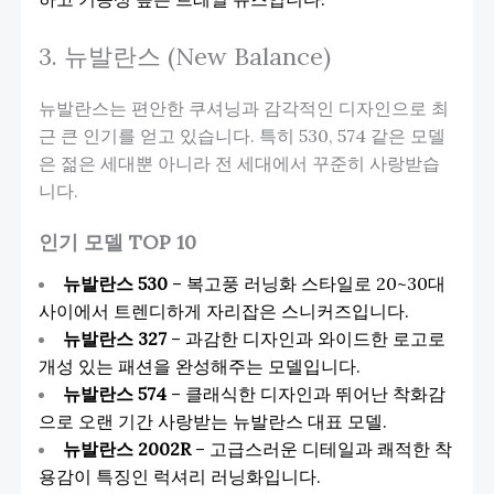
3. 뉴발란스 (New Balance)
뉴발란스는 편안한 쿠셔닝과 감각적인 디자인으로 최
근 큰 인기를 얻고 있습니다. 특히 530, 574 같은 모델
은 젊은 세대뿐 아니라 전 세대에서 꾸준히 사랑받습
니다.
인기 모델 TOP 10
뉴발란스 530
– 복고풍 러닝화 스타일로 20~30대
사이에서 트렌디하게 자리잡은 스니커즈입니다.
뉴발란스 327
– 과감한 디자인과 와이드한 로고로
개성 있는 패션을 완성해주는 모델입니다.
뉴발란스 574
– 클래식한 디자인과 뛰어난 착화감
으로 오랜 기간 사랑받는 뉴발란스 대표 모델.
뉴발란스 2002R
– 고급스러운 디테일과 쾌적한 착
용감이 특징인 럭셔리 러닝화입니다.