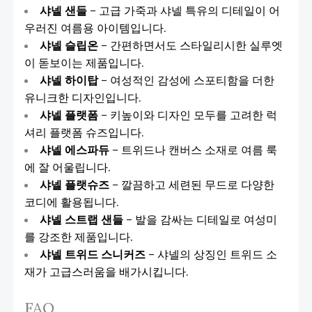
샤넬 샌들
– 고급 가죽과 샤넬 특유의 디테일이 어
우러진 여름용 아이템입니다.
샤넬 슬립온
– 간편하면서도 스타일리시한 실루엣
이 돋보이는 제품입니다.
샤넬 하이탑
– 여성적인 감성에 스포티함을 더한
유니크한 디자인입니다.
샤넬 플랫폼
– 키높이와 디자인 모두를 고려한 럭
셔리 플랫폼 슈즈입니다.
샤넬 에스파듀
– 트위드나 캔버스 소재로 여름 룩
에 잘 어울립니다.
샤넬 플랫슈즈
– 깔끔하고 세련된 무드로 다양한
코디에 활용됩니다.
샤넬 스트랩 샌들
– 발을 감싸는 디테일로 여성미
를 강조한 제품입니다.
샤넬 트위드 스니커즈
– 샤넬의 상징인 트위드 소
재가 고급스러움을 배가시킵니다.
FAQ