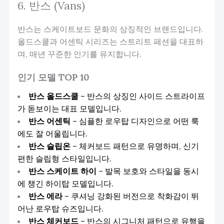
6. 반스 (Vans)
반스는 스케이트보드 문화의 상징적인 브랜드입니다.
올드스쿨과 어센틱 시리즈는 스트리트 패션을 대표하
며, 매년 꾸준한 인기를 유지합니다.
인기 모델 TOP 10
반스 올드스쿨
– 반스의 상징인 사이드 스트라이프
가 돋보이는 대표 모델입니다.
반스 어센틱
– 심플한 로우탑 디자인으로 어떤 룩
에도 잘 어울립니다.
반스 슬립온
– 체커보드 패턴으로 유명하며, 신기
편한 슬립형 스타일입니다.
반스 스케이트 하이
– 발목 보호와 스타일을 동시
에 챙긴 하이탑 모델입니다.
반스 에라
– 쿠셔닝 강화된 버전으로 착화감이 뛰
어난 로우탑 슈즈입니다.
반스 체커보드
– 반스의 시그니처 패턴으로 유행을