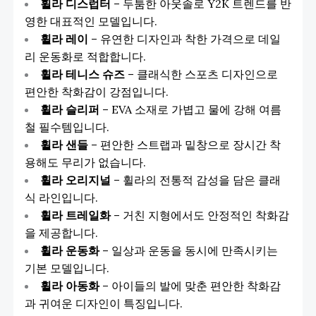
휠라 디스럽터
– 두툼한 아웃솔로 Y2K 트렌드를 반
영한 대표적인 모델입니다.
휠라 레이
– 유연한 디자인과 착한 가격으로 데일
리 운동화로 적합합니다.
휠라 테니스 슈즈
– 클래식한 스포츠 디자인으로
편안한 착화감이 강점입니다.
휠라 슬리퍼
– EVA 소재로 가볍고 물에 강해 여름
철 필수템입니다.
휠라 샌들
– 편안한 스트랩과 밑창으로 장시간 착
용해도 무리가 없습니다.
휠라 오리지널
– 휠라의 전통적 감성을 담은 클래
식 라인입니다.
휠라 트레일화
– 거친 지형에서도 안정적인 착화감
을 제공합니다.
휠라 운동화
– 일상과 운동을 동시에 만족시키는
기본 모델입니다.
휠라 아동화
– 아이들의 발에 맞춘 편안한 착화감
과 귀여운 디자인이 특징입니다.