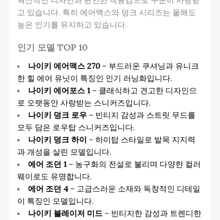
고 있습니다. 특히 에어맥스와 덩크 시리즈는 올해도
높은 인기를 유지하고 있습니다.
인기 모델 TOP 10
나이키 에어맥스 270
– 부드러운 쿠셔닝과 유니크
한 힐 에어 유닛이 특징인 인기 러닝화입니다.
나이키 에어포스 1
– 클래식하고 견고한 디자인으
로 오랫동안 사랑받는 스니커즈입니다.
나이키 덩크 로우
– 빈티지 감성과 스트릿 무드를
모두 담은 로우탑 스니커즈입니다.
나이키 덩크 하이
– 하이탑 스타일로 발목 지지력
과 개성을 살린 모델입니다.
에어 조던 1
– 농구화의 전설로 불리며 다양한 컬러
웨이로도 유명합니다.
에어 조던 4
– 고급스러운 소재와 독창적인 디테일
이 특징인 모델입니다.
나이키 블레이저 미드
– 빈티지한 감성과 트렌디한