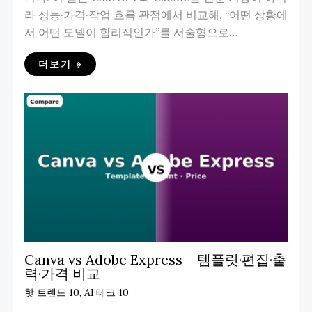
라 성능·가격·작업 흐름 관점에서 비교해, “어떤 상황에
서 어떤 모델이 합리적인가”를 서술형으로…
더보기 »
Canva vs Adobe Express – 템플릿·편집·출
력·가격 비교
핫 트렌드 10
,
AI·테크 10