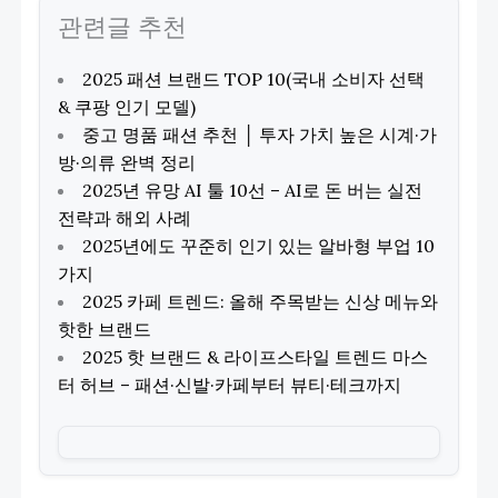
관련글 추천
2025 패션 브랜드 TOP 10(국내 소비자 선택
& 쿠팡 인기 모델)
중고 명품 패션 추천 │ 투자 가치 높은 시계·가
방·의류 완벽 정리
2025년 유망 AI 툴 10선 – AI로 돈 버는 실전
전략과 해외 사례
2025년에도 꾸준히 인기 있는 알바형 부업 10
가지
2025 카페 트렌드: 올해 주목받는 신상 메뉴와
핫한 브랜드
2025 핫 브랜드 & 라이프스타일 트렌드 마스
터 허브 – 패션·신발·카페부터 뷰티·테크까지