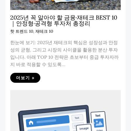
2025년 꼭 알아야 할 금융·재테크 BEST 10
｜안정형·공격형 투자처 총정리
핫 트렌드 10
,
재테크 10
한눈에 보기: 2025년 재테크의 핵심은 성장성과 안정
성의 균형, 그리고 시장의 사이클을 활용한 분산 투자
입니다. 아래 TOP 10 전략은 초보부터 중급 투자자까
지 바로 적용할 수 있도록…
더보기 »