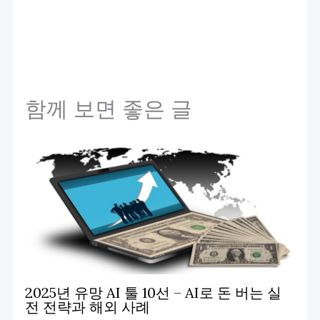
함께 보면 좋은 글
2025년 유망 AI 툴 10선 – AI로 돈 버는 실
전 전략과 해외 사례