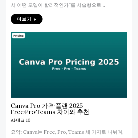
서 어떤 모델이 합리적인가”를 서술형으로…
더보기 »
Canva Pro 가격·플랜 2025 –
Free·Pro·Teams 차이와 추천
AI·테크 10
요약: Canva는 Free, Pro, Teams 세 가지로 나뉘며,