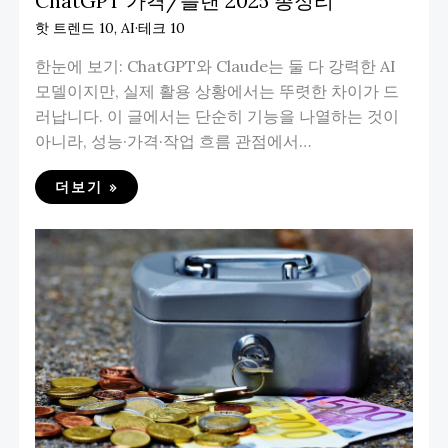
ChatGPT 가격/플랜 2025 총정리
핫 트렌드 10
,
AI·테크 10
한눈에 보기: ChatGPT와 Claude는 둘 다 강력한 AI
모델이지만, 실제 활용 상황에서는 뚜렷한 차이가 드
러납니다. 이 글에서는 단순히 기능을 나열하는 것이
아니라, 성능·가격·작업 흐름 관점에서…
더보기 »