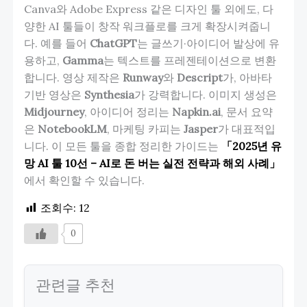
Canva와 Adobe Express 같은 디자인 툴 외에도, 다
양한 AI 툴들이 창작 워크플로를 크게 확장시켜줍니
다. 예를 들어
ChatGPT
는 글쓰기·아이디어 발상에 유
용하고,
Gamma
는 텍스트를 프레젠테이션으로 변환
합니다. 영상 제작은
Runway
와
Descript
가, 아바타
기반 영상은
Synthesia
가 강력합니다. 이미지 생성은
Midjourney
, 아이디어 정리는
Napkin.ai
, 문서 요약
은
NotebookLM
, 마케팅 카피는
Jasper
가 대표적입
니다. 이 모든 툴을 종합 정리한 가이드는
「2025년 유
망 AI 툴 10선 – AI로 돈 버는 실전 전략과 해외 사례」
에서 확인할 수 있습니다.
조회수:
12
0
관련글 추천