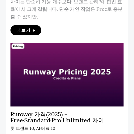
차이는 단순히 기능 개수보다 ‘브랜드 관리’와 ‘협업 효
율’에서 크게 갈립니다. 단순 개인 작업은 Free로 충분
할 수 있지만,…
더보기 »
Runway 가격(2025) –
Free·Standard·Pro·Unlimited 차이
핫 트렌드 10
,
AI·테크 10