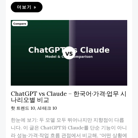
더보기 »
ChatGPT vs Claude – 한국어·가격·업무 시
나리오별 비교
핫 트렌드 10
,
AI·테크 10
한눈에 보기: 두 모델 모두 뛰어나지만 지향점이 다릅
니다. 이 글은 ChatGPT와 Claude를 단순 기능이 아니
라 성능·가격·작업 흐름 관점에서 비교해, “어떤 상황에