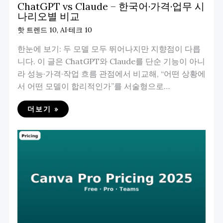
ChatGPT vs Claude – 한국어·가격·업무 시
나리오별 비교
핫 트렌드 10
,
AI·테크 10
한눈에 보기: 두 모델 모두 뛰어나지만 지향점이 다릅
니다. 이 글은 ChatGPT와 Claude를 단순 기능이 아니
라 성능·가격·작업 흐름 관점에서 비교해, “어떤 상황에
서 어떤 모델이 합리적인가”를 서술형으로…
더보기 »