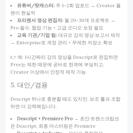
유튜버/팟캐스터:
주 1~2회 업로드 → Creator 플
랜이 현실적
프리랜서 영상 편집자:
월 20~30개 프로젝트 →
Pro 필수, 협업 기능 + 고급 오디오 보정 필요
교육 기관/기업 팀:
대규모 강의 영상·보고서 제작
→ Enterprise로 계정 관리 + 무제한 저장소 확보
👉 예: 1시간짜리 강의 영상을 Descript로 편집하면
Free는 제한 때문에 곧바로 한계에 부딪히고,
Creator 이상에서 안정적 제작 가능.
5. 대안/겸용
Descript 하나로 충분할 때도 있지만, 보조 툴과 조합
하면 더 강력해집니다.
Descript + Premiere Pro
→ 초안·트랜스크립션
은 Descript, 최종 마스터링은 Premiere