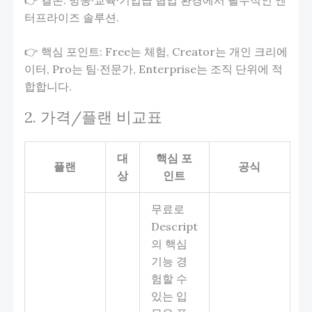
터프라이즈 솔루션.
👉 핵심 포인트: Free는 체험, Creator는 개인 크리에
이터, Pro는 팀·전문가, Enterprise는 조직 단위에 적
합합니다.
2. 가격/플랜 비교표
대
핵심 포
플랜
공식
상
인트
무료로
Descript
의 핵심
기능 경
험할 수
있는 입