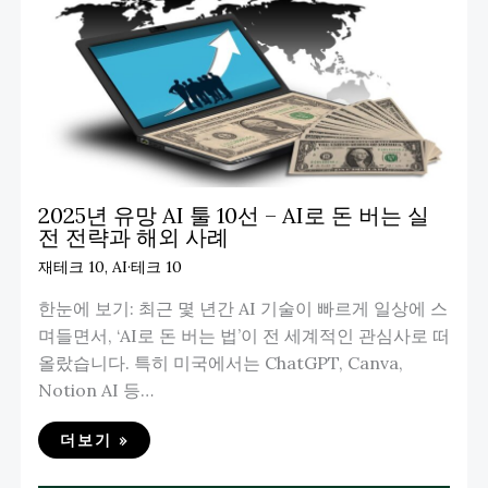
2025년 유망 AI 툴 10선 – AI로 돈 버는 실
전 전략과 해외 사례
재테크 10
,
AI·테크 10
한눈에 보기: 최근 몇 년간 AI 기술이 빠르게 일상에 스
며들면서, ‘AI로 돈 버는 법’이 전 세계적인 관심사로 떠
올랐습니다. 특히 미국에서는 ChatGPT, Canva,
Notion AI 등…
더보기 »