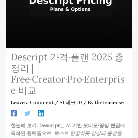
Descript 가격·플랜 2025 총
정리 |
Free·Creator·Pro·Enterpris
e 비교
Leave a Comment
/
AI·테크 10
/ By
thetensense
한눈에 보기:
Descript
는
AI 기반 오디오·영상 편집
에
특화된 플랫폼으로,
텍스트 편집하듯 영상과 음성을