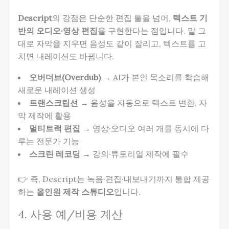
Descript
의 강점은 단순한 편집 툴을 넘어,
텍스트 기
반의 오디오·영상 편집
을 구현한다는 점입니다. 말 그
대로 자막을 지우면 음성도 같이 잘리고, 텍스트를 고
치면 내레이션도 바뀝니다.
오버더브(Overdub)
→ AI가 본인 목소리를 학습해
새로운 내레이션 생성
트랜스크립션
→ 음성을 자동으로 텍스트 변환, 자
막 제작에 활용
멀티트랙 편집
→ 영상·오디오 여러 개를 동시에 다
루는 전문가 기능
스크린 레코딩
→ 강의·튜토리얼 제작에 필수
👉 즉, Descript는 녹음·편집·내보내기까지 통합 제공
하는
올인원 제작 스튜디오
입니다.
4. 사용 예/비용 계산