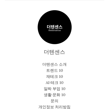
더텐센스
더텐센스 소개
트렌드 10
재테크 10
AI·테크 10
알짜 부업 10
생활·문화 10
문의
개인정보 처리방침