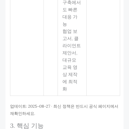
구축에서
도 빠른
대응 가
능
협업 보
고서, 클
라이언트
제안서,
대규모
교육 영
상 제작
에 최적
화
업데이트: 2025-08-27 · 최신 정책은 반드시 공식 페이지에서
재확인하세요.
3. 핵심 기능