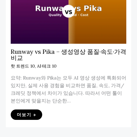
Runway vs Pika – 생성영상 품질·속도·가격
비교
핫 트렌드 10
,
AI·테크 10
요약: Runway와 Pika는 모두 AI 영상 생성에 특화되어
있지만, 실제 사용 경험을 비교하면 품질, 속도, 가격/
크레딧 정책에서 차이가 있습니다. 따라서 어떤 툴이
본인에게 맞을지는 단순한…
더보기 »