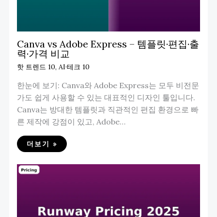
Canva vs Adobe Express – 템플릿·편집·출
력·가격 비교
핫 트렌드 10
,
AI·테크 10
한눈에 보기: Canva와 Adobe Express는 모두 비전문
가도 쉽게 사용할 수 있는 대표적인 디자인 툴입니다.
Canva는 방대한 템플릿과 직관적인 편집 환경으로 빠
른 제작에 강점이 있고, Adobe…
더보기 »