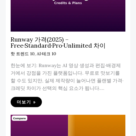
Runway 가격(2025) –
Free·Standard·Pro·Unlimited 차이
핫 트렌드 10
,
AI·테크 10
한눈에 보기: Runway는 AI 영상 생성과 편집·배경제
거에서 강점을 가진 플랫폼입니다. 무료로 맛보기를
할 수도 있지만, 실제 제작량이 늘어나면 플랜별 가격·
크레딧 차이가 선택의 핵심 요소가 됩니다.…
더보기 »