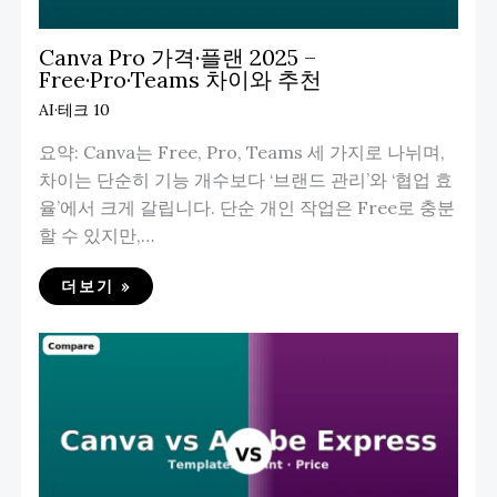
Canva Pro 가격·플랜 2025 –
Free·Pro·Teams 차이와 추천
AI·테크 10
요약: Canva는 Free, Pro, Teams 세 가지로 나뉘며,
차이는 단순히 기능 개수보다 ‘브랜드 관리’와 ‘협업 효
율’에서 크게 갈립니다. 단순 개인 작업은 Free로 충분
할 수 있지만,…
더보기 »