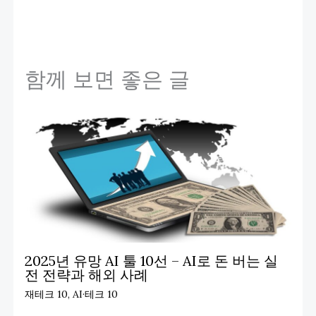
함께 보면 좋은 글
2025년 유망 AI 툴 10선 – AI로 돈 버는 실
전 전략과 해외 사례
재테크 10
,
AI·테크 10