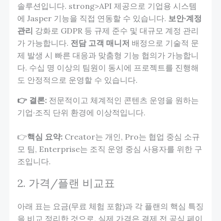
솔루션입니다. strong>API 제공으로 기업용 시스템
에 Jasper 기능을 직접 연동할 수 있습니다.
보안·계정
관리
강화로 GDPR 등 규제 준수 및 대규모 계정 관리
가 가능합니다.
전담 고객 매니저
배정으로 기술적 문
제 발생 시 빠른 대응과 맞춤형 기능 협의가 가능합니
다. 수십 명 이상의 팀원이 동시에 프로젝트를 진행해
도 안정적으로 운영할 수 있습니다.
👉 결론:
전문적이고 체계적인 콘텐츠 운영을 원하는
기업·조직 단위 환경에 이상적입니다.
👉
핵심 요약:
Creator는 개인, Pro는 협업 중심 소규
모 팀, Enterprise는 조직 운영 중심 사용자를 위한 구
조입니다.
2. 가격/플랜 비교표
아래 표는 요금(무료 체험 포함)과 각 플랜의 핵심 특징
을 비교 정리한 것으로, 실제 가격은 결제 전 공식 페이