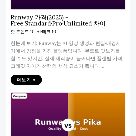
Runway 가격(2025) –
Free·Standard·Pro·Unlimited 차이
핫 트렌드 10
,
AI·테크 10
한눈에 보기: Runway는 AI 영상 생성과 편집·배경제
거에서 강점을 가진 플랫폼입니다. 무료로 맛보기를
할 수도 있지만, 실제 제작량이 늘어나면 플랜별 가격·
크레딧 차이가 선택의 핵심 요소가 됩니다.…
더보기 »