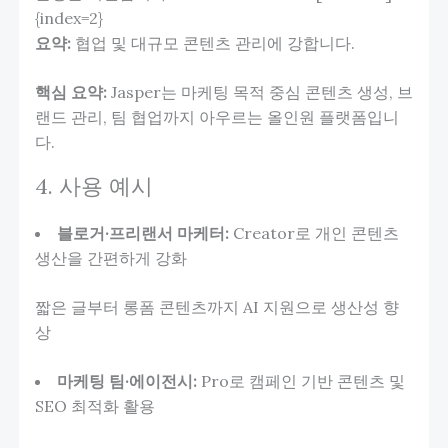
{index=2}
요약:
협업 및 대규모 콘텐츠 관리에 강합니다.
핵심 요약:
Jasper는 마케팅 목적 중심 콘텐츠 생성, 브
랜드 관리, 팀 협업까지 아우르는 올인원 플랫폼입니
다.
4. 사용 예시
블로거·프리랜서 마케터:
Creator로 개인 콘텐츠
생산을 간편하게 강화
짧은 글부터 롱폼 콘텐츠까지 AI 지원으로 생산성 향
상
마케팅 팀·에이전시:
Pro로 캠페인 기반 콘텐츠 및
SEO 최적화 활용