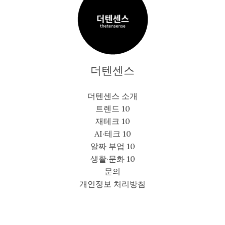
더텐센스
더텐센스 소개
트렌드 10
재테크 10
AI·테크 10
알짜 부업 10
생활·문화 10
문의
개인정보 처리방침