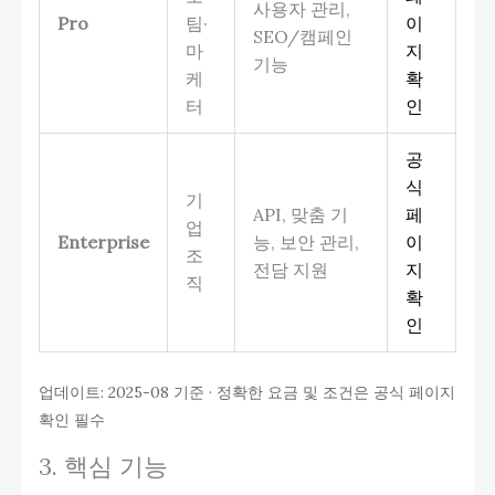
사용자 관리,
Pro
팀·
이
SEO/캠페인
마
지
기능
케
확
터
인
공
식
기
API, 맞춤 기
페
업
Enterprise
능, 보안 관리,
이
조
전담 지원
지
직
확
인
업데이트: 2025-08 기준 · 정확한 요금 및 조건은 공식 페이지
확인 필수
3. 핵심 기능