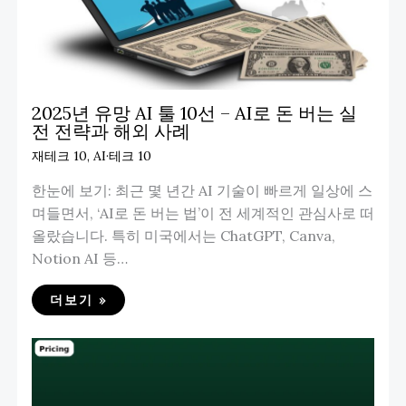
2025년 유망 AI 툴 10선 – AI로 돈 버는 실
전 전략과 해외 사례
재테크 10
,
AI·테크 10
한눈에 보기: 최근 몇 년간 AI 기술이 빠르게 일상에 스
며들면서, ‘AI로 돈 버는 법’이 전 세계적인 관심사로 떠
올랐습니다. 특히 미국에서는 ChatGPT, Canva,
Notion AI 등…
더보기 »