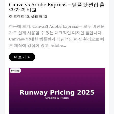
Canva vs Adobe Express – 템플릿·편집·출
력·가격 비교
핫 트렌드 10
,
AI·테크 10
한눈에 보기: Canva와 Adobe Express는 모두 비전문
가도 쉽게 사용할 수 있는 대표적인 디자인 툴입니다.
Canva는 방대한 템플릿과 직관적인 편집 환경으로 빠
른 제작에 강점이 있고, Adobe…
더보기 »