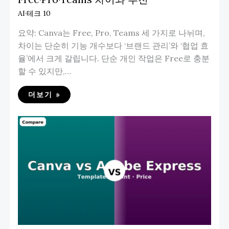
AI·테크 10
요약: Canva는 Free, Pro, Teams 세 가지로 나뉘며,
차이는 단순히 기능 개수보다 ‘브랜드 관리’와 ‘협업 효
율’에서 크게 갈립니다. 단순 개인 작업은 Free로 충분
할 수 있지만,…
더보기 »