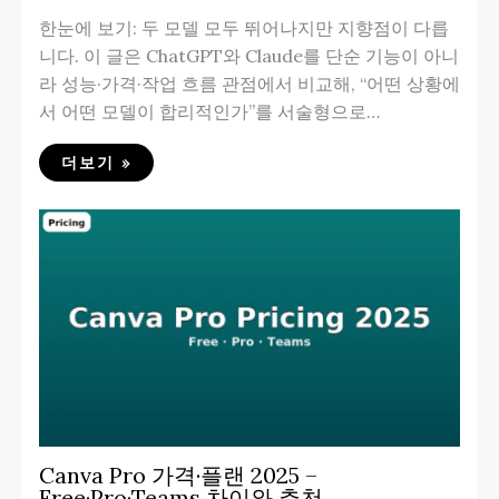
한눈에 보기: 두 모델 모두 뛰어나지만 지향점이 다릅
니다. 이 글은 ChatGPT와 Claude를 단순 기능이 아니
라 성능·가격·작업 흐름 관점에서 비교해, “어떤 상황에
서 어떤 모델이 합리적인가”를 서술형으로…
더보기 »
Canva Pro 가격·플랜 2025 –
Free·Pro·Teams 차이와 추천