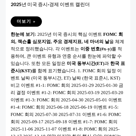
2025년 미국 증시·경제 이벤트 캘린더
2025
더보기 »
년
미
한눈에 보기:
2025년 미국 증시의 핵심 이벤트
FOMC 회
국
증
의, 잭슨홀 심포지엄, 주요 경제지표, 네 마녀의 날
을 체계
시
·
적으로 정리했습니다. 각 이벤트는
이중 번호(#x-y)
를 적
경
제
용하여, 큰 이벤트 유형과 연중 순서를 한눈에 파악할 수
이
있습니다. 또한 모든 일정은
미국 동부시간(ET)
과
한국 표
벤
트
준시(KST)
를 함께 표기했습니다. 1. FOMC 회의 일정 이
캘
린
벤트 날짜 (미국 동부시간, ET) 날짜 (한국 표준시, KST)
더
비고 이벤트 #1-1: FOMC 회의 2025-01-29 2025-01-30 금
리 결정 이벤트 #1-2: FOMC 회의 2025-03-19 2025-03-20
이벤트 #1-3: FOMC 회의 2025-04-30 2025-05-01 이벤트
#1-4: FOMC 회의 2025-06-18 2025-06-19 이벤트 #1-5:
FOMC 회의 2025-07-30 2025-07-31 이벤트 #1-6: FOMC
회의 2025-09-17 2025-09-18 이벤트 #1-7: FOMC 회의
2025-11-06 2025-11-07 이벤트 #1-8: FOMC 회의 2025-