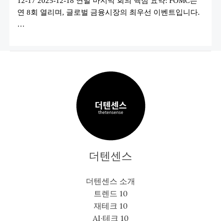
12-17 2025-12-18 연말 마지막 회의 핵심 요약: FOMC는
연 8회 열리며, 글로벌 금융시장의 최우선 이벤트입니다.
…
더텐센스
더텐센스 소개
트렌드 10
재테크 10
AI·테크 10