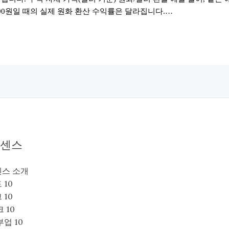
,400원일 때의 실제 원화 환산 수익률은 달라집니다.…
센스
스 소개
 10
 10
크 10
업 10