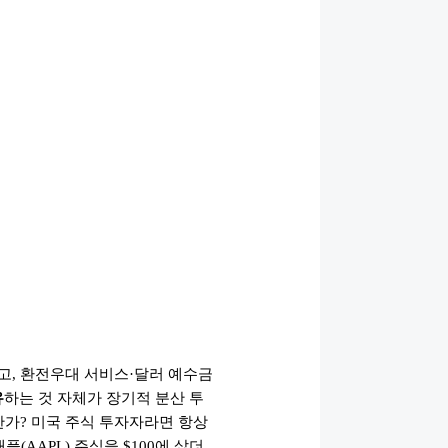
고, 환전우대 서비스·달러 예수금
유
하는 것 자체가 장기적 분산 투
한가? 미국 주식 투자자라면 항상
(AAPL) 주식을 $100에 샀더