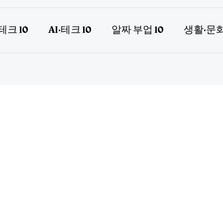
테크 10
AI·테크 10
알짜 부업 10
생활·문화