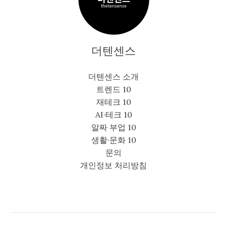
더텐센스
더텐센스 소개
트렌드 10
재테크 10
AI·테크 10
알짜 부업 10
생활·문화 10
문의
개인정보 처리방침