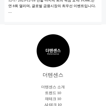
12-17 2025-12-18 연말 마지막 회의 핵심 요약: FOMC는
연 8회 열리며, 글로벌 금융시장의 최우선 이벤트입니다.
…
더텐센스
더텐센스 소개
트렌드 10
재테크 10
AI·테크 10