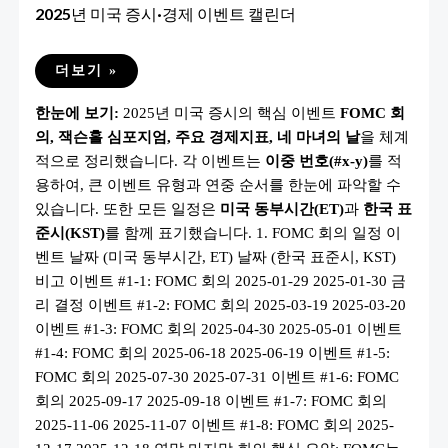
2025년 미국 증시·경제 이벤트 캘린더
2025
더보기 »
년
미
한눈에 보기:
2025년 미국 증시의 핵심 이벤트
FOMC 회
국
증
의, 잭슨홀 심포지엄, 주요 경제지표, 네 마녀의 날
을 체계
시
·
적으로 정리했습니다. 각 이벤트는
이중 번호(#x-y)
를 적
경
제
용하여, 큰 이벤트 유형과 연중 순서를 한눈에 파악할 수
이
있습니다. 또한 모든 일정은
미국 동부시간(ET)
과
한국 표
벤
트
준시(KST)
를 함께 표기했습니다. 1. FOMC 회의 일정 이
캘
린
벤트 날짜 (미국 동부시간, ET) 날짜 (한국 표준시, KST)
더
비고 이벤트 #1-1: FOMC 회의 2025-01-29 2025-01-30 금
리 결정 이벤트 #1-2: FOMC 회의 2025-03-19 2025-03-20
이벤트 #1-3: FOMC 회의 2025-04-30 2025-05-01 이벤트
#1-4: FOMC 회의 2025-06-18 2025-06-19 이벤트 #1-5:
FOMC 회의 2025-07-30 2025-07-31 이벤트 #1-6: FOMC
회의 2025-09-17 2025-09-18 이벤트 #1-7: FOMC 회의
2025-11-06 2025-11-07 이벤트 #1-8: FOMC 회의 2025-