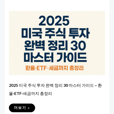
2025 미국 주식 투자 완벽 정리 30 마스터 가이드 – 환
율·ETF·세금까지 총정리
2025
더보기 »
미