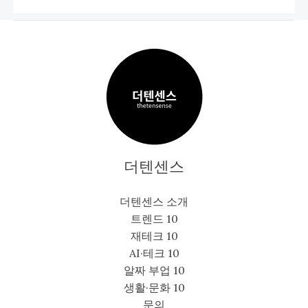
더텐센스
더텐센스 소개
트렌드 10
재테크 10
AI·테크 10
알짜 부업 10
생활·문화 10
문의