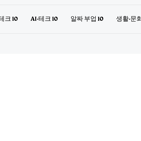
테크 10
AI·테크 10
알짜 부업 10
생활·문화