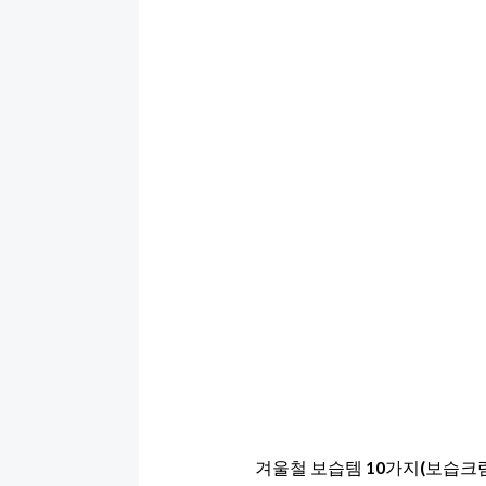
겨울철 보습템 10가지(보습크림