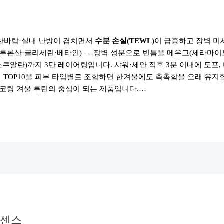
찬바람·실내 난방이 겹치면서
수분 손실(TEWL)
이 급증하고 장벽 미
루론산·글리세린·베타인) → 장벽 성분으로 빈틈을 메우고(세라마이
쿠알란)까지 3단 레이어링입니다. 샤워·세안 직후 3분 이내에 도포, 
 TOP10을 피부 타입별로 조합하면 한겨울에도 촉촉함을 오래 유지할 
코팅 겨울 루틴의 중심이 되는 제품입니다.…
센스