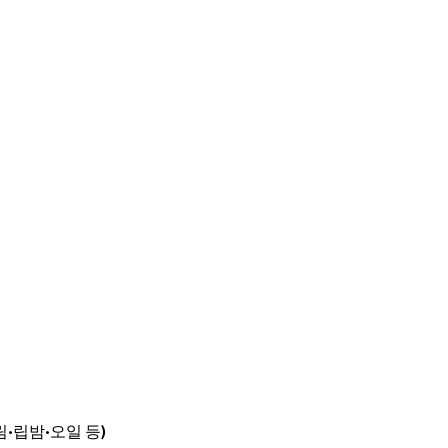
·립밤·오일 등)