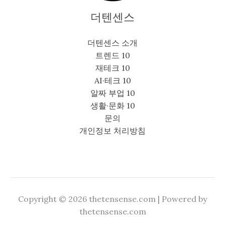
더텐센스
더텐센스 소개
트렌드 10
재테크 10
AI·테크 10
알짜 부업 10
생활·문화 10
문의
개인정보 처리방침
Copyright © 2026 thetensense.com | Powered by
thetensense.com