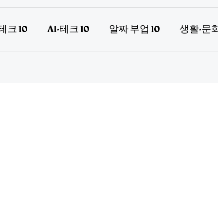
테크 10
AI·테크 10
알짜 부업 10
생활·문화