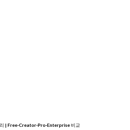
| Free·Creator·Pro·Enterprise 비교