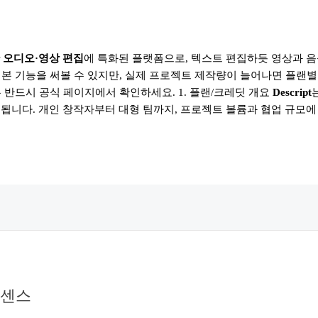
반 오디오·영상 편집
에 특화된 플랫폼으로, 텍스트 편집하듯 영상과 음
기본 기능을 써볼 수 있지만, 실제 프로젝트 제작량이 늘어나면 플랜
 반드시 공식 페이지에서 확인하세요. 1. 플랜/크레딧 개요
Descript
는
으로 구분됩니다. 개인 창작자부터 대형 팀까지, 프로젝트 볼륨과 협업 규
ENTERPRISE
센스