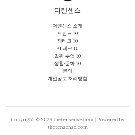
더텐센스
더텐센스 소개
트렌드 10
재테크 10
AI·테크 10
알짜 부업 10
생활·문화 10
문의
개인정보 처리방침
Copyright © 2026 thetensense.com | Powered by
thetensense.com