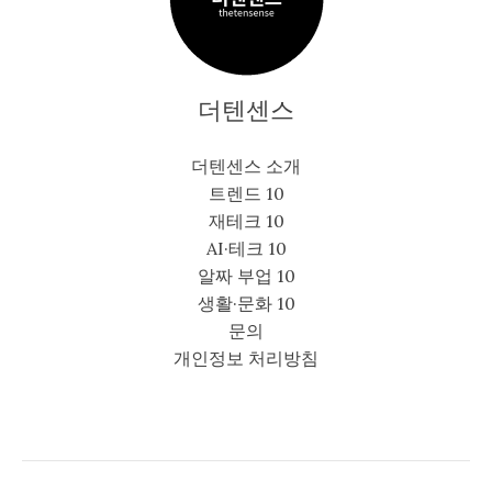
더텐센스
더텐센스 소개
트렌드 10
재테크 10
AI·테크 10
알짜 부업 10
생활·문화 10
문의
개인정보 처리방침