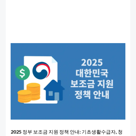
금
최
신
판
2025 정부 보조금 지원 정책 안내: 기초생활수급자, 청