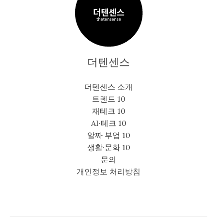
등
더텐센스
더텐센스 소개
트렌드 10
재테크 10
AI·테크 10
알짜 부업 10
생활·문화 10
문의
개인정보 처리방침