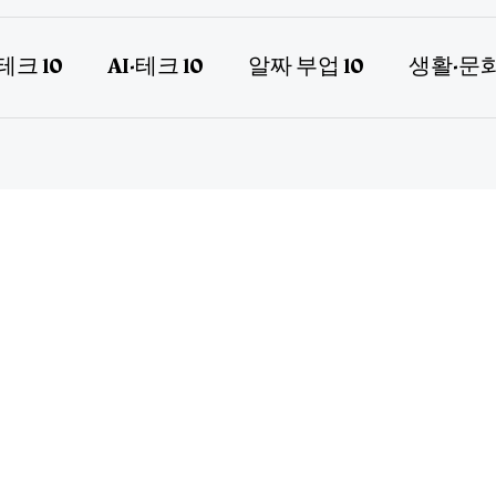
테크 10
AI·테크 10
알짜 부업 10
생활·문화