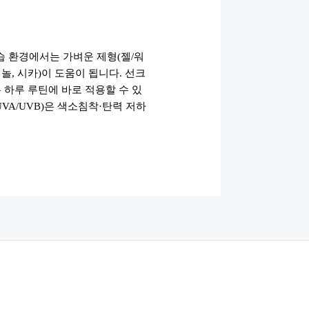
습 환경에서는 가벼운 제형(젤/워
, 시카)이 도움이 됩니다. 선크
은 하루 루틴에 바로 적용할 수 있
VA/UVB)은 색소침착·탄력 저하