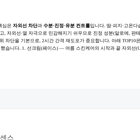
 핵심은
자외선 차단
과
수분·진정·유분 컨트롤
입니다. 땀·피지·고온다
, 자외선·열 자극으로 민감해지기 쉬우므로 진정 성분(알로에, 판테놀
 광범위 차단을 기본으로, 2시간 간격 재도포가 중요합니다. 아래 TOP10
했습니다. 1. 선크림(페이스) — 여름 스킨케어의 시작과 끝 자외선(U
센스