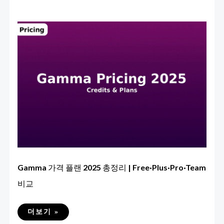
Gamma 가격 플랜 2025 총정리 | Free·Plus·Pro·Team
비교
GAMMA
더보기 »
가