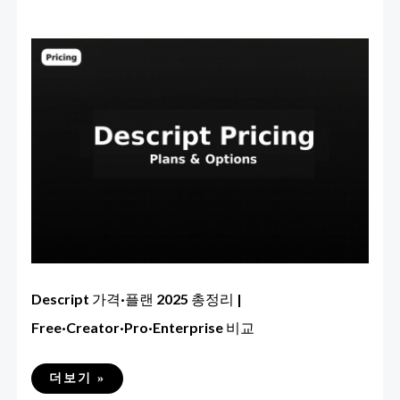
Descript 가격·플랜 2025 총정리 |
Free·Creator·Pro·Enterprise 비교
DESCRIPT
더보기 »
가