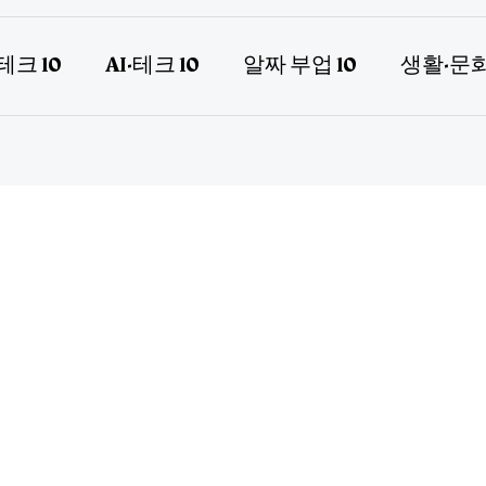
테크 10
AI·테크 10
알짜 부업 10
생활·문화