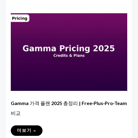
Gamma 가격 플랜 2025 총정리 | Free·Plus·Pro·Team
비교
GAMMA
더보기 »
가