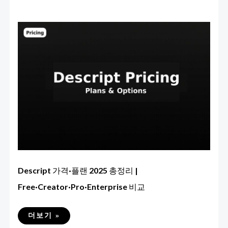
Descript 가격·플랜 2025 총정리 |
Free·Creator·Pro·Enterprise 비교
DESCRIPT
더보기 »
가